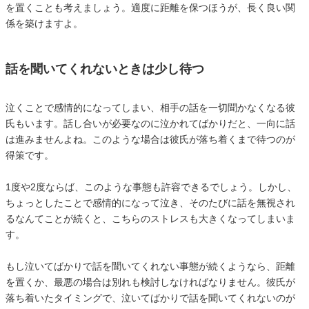
を置くことも考えましょう。適度に距離を保つほうが、長く良い関
係を築けますよ。
話を聞いてくれないときは少し待つ
泣くことで感情的になってしまい、相手の話を一切聞かなくなる彼
氏もいます。話し合いが必要なのに泣かれてばかりだと、一向に話
は進みませんよね。このような場合は彼氏が落ち着くまで待つのが
得策です。
1度や2度ならば、このような事態も許容できるでしょう。しかし、
ちょっとしたことで感情的になって泣き、そのたびに話を無視され
るなんてことが続くと、こちらのストレスも大きくなってしまいま
す。
もし泣いてばかりで話を聞いてくれない事態が続くようなら、距離
を置くか、最悪の場合は別れも検討しなければなりません。彼氏が
落ち着いたタイミングで、泣いてばかりで話を聞いてくれないのが