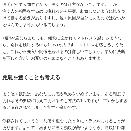
彼氏だって人間ですから、泣くのは仕方がないことです。しかし、
泣く人の相手をするのは疲れるのも事実。刺激しないように気をつ
けて接する必要がありますし、泣く原因が自分にあるのではないか
と悩んでしまう人もいるでしょう。
1度や2度ならまだしも、頻繁に泣かれてストレスを感じるような
ら、別れを検討するのも1つの方法です。ストレスを感じるようだ
と、これから先良い関係を続けるのは難しいでしょう。早めに決断
を下した方が、お互いのためになることもありますよ。
距離を置くことも考える
よく泣く彼氏は、あなたに共感や慰めを求めています。ある程度で
あればその要望に応えてあげるのも方法の1つですが、甘やかしすぎ
ると依存されてしまう可能性が高いです。
依存されてしまうと、共感を拒否したときにトラブルになることが
あります。よって、あまりに泣く頻度が高いようなら、適度に距離