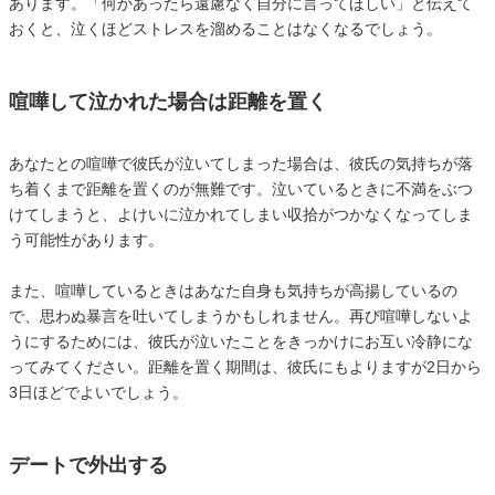
あります。「何かあったら遠慮なく自分に言ってほしい」と伝えて
おくと、泣くほどストレスを溜めることはなくなるでしょう。
喧嘩して泣かれた場合は距離を置く
あなたとの喧嘩で彼氏が泣いてしまった場合は、彼氏の気持ちが落
ち着くまで距離を置くのが無難です。泣いているときに不満をぶつ
けてしまうと、よけいに泣かれてしまい収拾がつかなくなってしま
う可能性があります。
また、喧嘩しているときはあなた自身も気持ちが高揚しているの
で、思わぬ暴言を吐いてしまうかもしれません。再び喧嘩しないよ
うにするためには、彼氏が泣いたことをきっかけにお互い冷静にな
ってみてください。距離を置く期間は、彼氏にもよりますが2日から
3日ほどでよいでしょう。
デートで外出する