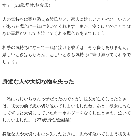
す」（23歳/男性/飲食店）
人の気持ちに寄り添える彼氏だと、恋人に嬉しいことや悲しいこと
があった場合に一緒に泣いてくれます。また、泣くほどのことでは
ない事柄だとしても泣いてくれる場合もあるでしょう。
相手の気持ちになって一緒に泣ける彼氏は、そう多くありません。
嬉しいときはもちろん、悲しいときも気持ちに寄り添ってくれるで
しょう。
身近な人や大切な物を失った
「私はおじいちゃんっ子だったのですが、祖父が亡くなったとき
は、彼女の前で思い切り泣いてしまいましたね。あと、彼女にもら
ってずっと大切にしていたキーホルダーをなくしたときも、泣いて
しまいました」（27歳/男性/金融業）
身近な人や大切なものを失ったときに、思わず泣いてしまう彼氏も