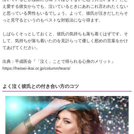
え愛する彼女からでも、泣いているときにあれこれ言われたくない
と思っている男性もいるでしょう。よって、彼氏が泣きだしたらそ
っと見守るというのもベストな対処法になり得ます。
しばらくそっとしておくと、彼氏の気持ちも落ち着くはずです。そ
して、気持ちが落ち着いたのを見計らって優しく慰めの言葉をかけ
てあげてください。
出典：平成医会『「泣く」ことで得られる心身のメリット』
https://heisei-ikai.or.jp/column/tears/
よく泣く彼氏との付き合い方のコツ