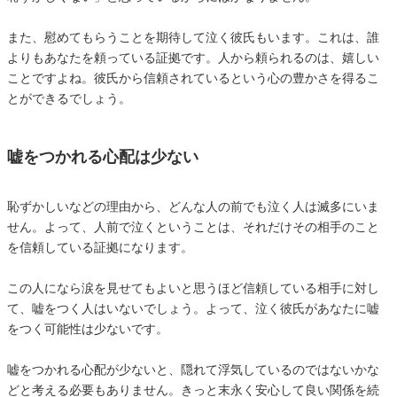
また、慰めてもらうことを期待して泣く彼氏もいます。これは、誰
よりもあなたを頼っている証拠です。人から頼られるのは、嬉しい
ことですよね。彼氏から信頼されているという心の豊かさを得るこ
とができるでしょう。
嘘をつかれる心配は少ない
恥ずかしいなどの理由から、どんな人の前でも泣く人は滅多にいま
せん。よって、人前で泣くということは、それだけその相手のこと
を信頼している証拠になります。
この人になら涙を見せてもよいと思うほど信頼している相手に対し
て、嘘をつく人はいないでしょう。よって、泣く彼氏があなたに嘘
をつく可能性は少ないです。
嘘をつかれる心配が少ないと、隠れて浮気しているのではないかな
どと考える必要もありません。きっと末永く安心して良い関係を続