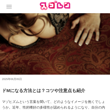
2025年06月05日
ドMになる方法とは？コツや注意点も紹介
マゾヒズムという言葉を聞いて、どのようなイメージを抱くでしょ
うか。近年、性的嗜好の多様性が認められるようになり、自分の内