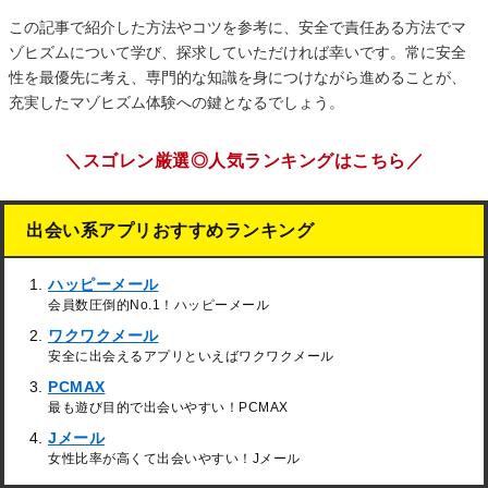
この記事で紹介した方法やコツを参考に、安全で責任ある方法でマ
ゾヒズムについて学び、探求していただければ幸いです。常に安全
性を最優先に考え、専門的な知識を身につけながら進めることが、
充実したマゾヒズム体験への鍵となるでしょう。
＼スゴレン厳選◎人気ランキングはこちら／
出会い系アプリおすすめランキング
ハッピーメール
会員数圧倒的No.1！ハッピーメール
ワクワクメール
安全に出会えるアプリといえばワクワクメール
PCMAX
最も遊び目的で出会いやすい！PCMAX
Jメール
女性比率が高くて出会いやすい！Jメール