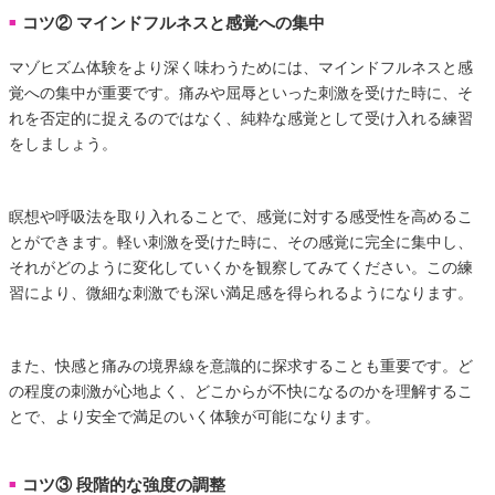
コツ② マインドフルネスと感覚への集中
■
マゾヒズム体験をより深く味わうためには、マインドフルネスと感
覚への集中が重要です。痛みや屈辱といった刺激を受けた時に、そ
れを否定的に捉えるのではなく、純粋な感覚として受け入れる練習
をしましょう。
瞑想や呼吸法を取り入れることで、感覚に対する感受性を高めるこ
とができます。軽い刺激を受けた時に、その感覚に完全に集中し、
それがどのように変化していくかを観察してみてください。この練
習により、微細な刺激でも深い満足感を得られるようになります。
また、快感と痛みの境界線を意識的に探求することも重要です。ど
の程度の刺激が心地よく、どこからが不快になるのかを理解するこ
とで、より安全で満足のいく体験が可能になります。
コツ③ 段階的な強度の調整
■