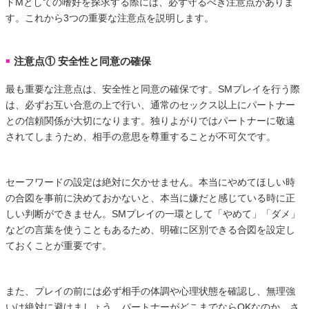
ドMとしての嗜好を探求する際には、必ず守るべき注意点がありま
す。これから3つの重要な注意点を説明します。
注意点① 安全性と同意の確保
■
最も重要な注意点は、安全性と同意の確保です。SMプレイを行う際
は、必ずお互い合意の上で行い、通常のセックス以上にパートナー
との信頼関係が大切になります。独りよがりではパートナーに敬遠
されてしまうため、相手の意思を尊重することが不可欠です。
セーフワードの設定は絶対に欠かせません。本当にやめてほしい時
の合図を事前に決めておかないと、本当に嫌だと感じている時に正
しい判断ができません。SMプレイの一環として「やめて」「ダメ」
などの言葉を使うこともあるため、明確に区別できる合図を設定し
ておくことが重要です。
また、プレイの前には必ず相手の体調や心理状態を確認し、無理強
いは絶対に避けましょう。パートナーがどこまでならOKなのか、さ