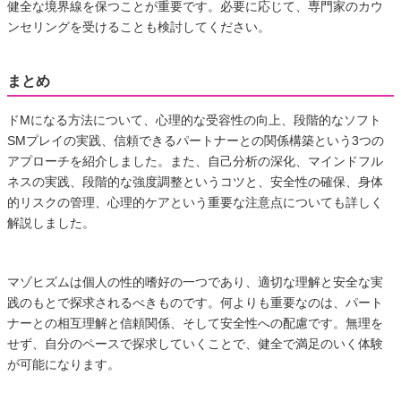
健全な境界線を保つことが重要です。必要に応じて、専門家のカウ
ンセリングを受けることも検討してください。
まとめ
ドMになる方法について、心理的な受容性の向上、段階的なソフト
SMプレイの実践、信頼できるパートナーとの関係構築という3つの
アプローチを紹介しました。また、自己分析の深化、マインドフル
ネスの実践、段階的な強度調整というコツと、安全性の確保、身体
的リスクの管理、心理的ケアという重要な注意点についても詳しく
解説しました。
マゾヒズムは個人の性的嗜好の一つであり、適切な理解と安全な実
践のもとで探求されるべきものです。何よりも重要なのは、パート
ナーとの相互理解と信頼関係、そして安全性への配慮です。無理を
せず、自分のペースで探求していくことで、健全で満足のいく体験
が可能になります。