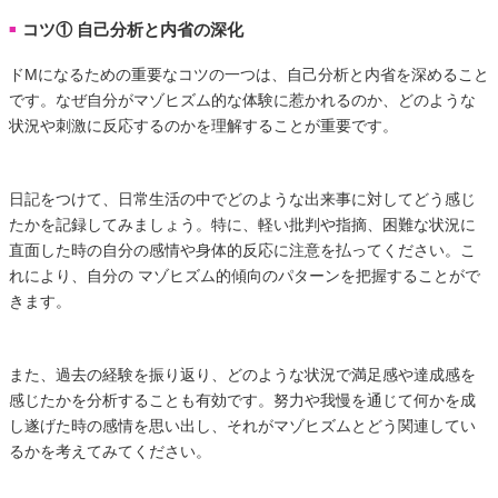
コツ① 自己分析と内省の深化
■
ドMになるための重要なコツの一つは、自己分析と内省を深めること
です。なぜ自分がマゾヒズム的な体験に惹かれるのか、どのような
状況や刺激に反応するのかを理解することが重要です。
日記をつけて、日常生活の中でどのような出来事に対してどう感じ
たかを記録してみましょう。特に、軽い批判や指摘、困難な状況に
直面した時の自分の感情や身体的反応に注意を払ってください。こ
れにより、自分の マゾヒズム的傾向のパターンを把握することがで
きます。
また、過去の経験を振り返り、どのような状況で満足感や達成感を
感じたかを分析することも有効です。努力や我慢を通じて何かを成
し遂げた時の感情を思い出し、それがマゾヒズムとどう関連してい
るかを考えてみてください。