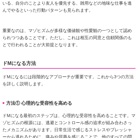
いる、自分のことより友人を優先する、雑用などの地味な仕事を進
んでやるといった行動パターンも見られます。
重要なのは、マゾヒズムが多様な価値観や性愛観の一つとして認め
られつつあることです。ただし、これは相互の同意と信頼関係のも
とで行われることが大前提となります。
ドMになる方法
ドMになるには段階的なアプローチが重要です。これから3つの方法
を詳しく説明します。
方法① 心理的な受容性を高める
■
ドMになる最初のステップは、心理的な受容性を高めることです。マ
ゾヒズムの根源には、逃避とコントロール感の追求が組み合わさっ
たメカニズムがあります。日常生活で感じるストレスやプレッシャ
ーから逃れるために、痛みや屈辱を感じることで、他のすべての問