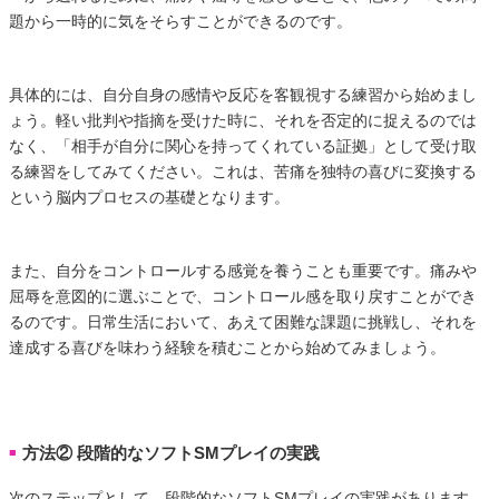
題から一時的に気をそらすことができるのです。
具体的には、自分自身の感情や反応を客観視する練習から始めまし
ょう。軽い批判や指摘を受けた時に、それを否定的に捉えるのでは
なく、「相手が自分に関心を持ってくれている証拠」として受け取
る練習をしてみてください。これは、苦痛を独特の喜びに変換する
という脳内プロセスの基礎となります。
また、自分をコントロールする感覚を養うことも重要です。痛みや
屈辱を意図的に選ぶことで、コントロール感を取り戻すことができ
るのです。日常生活において、あえて困難な課題に挑戦し、それを
達成する喜びを味わう経験を積むことから始めてみましょう。
方法② 段階的なソフトSMプレイの実践
■
次のステップとして、段階的なソフトSMプレイの実践があります。