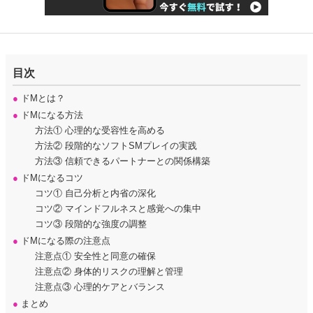
目次
●
ドMとは？
●
ドMになる方法
方法① 心理的な受容性を高める
方法② 段階的なソフトSMプレイの実践
方法③ 信頼できるパートナーとの関係構築
●
ドMになるコツ
コツ① 自己分析と内省の深化
コツ② マインドフルネスと感覚への集中
コツ③ 段階的な強度の調整
●
ドMになる際の注意点
注意点① 安全性と同意の確保
注意点② 身体的リスクの理解と管理
注意点③ 心理的ケアとバランス
●
まとめ