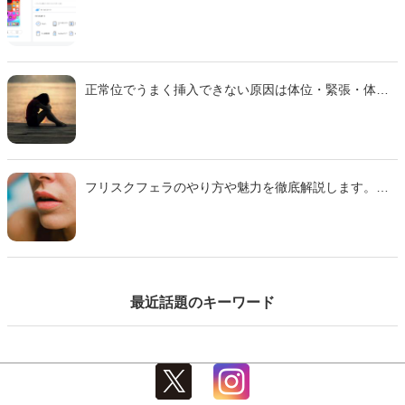
正常位でうまく挿入できない原因は体位・緊張・体質
などさまざま。 本記事では主な理由と、痛みを減らし
スムーズに行えるための対策をわかりやすく解説しま
す。
フリスクフェラのやり方や魅力を徹底解説します。ミ
ンティアフェラや氷フェラとの違い、刺激の特徴、注
意点までわかりやすくまとめた完全ガイドです。初心
者でも安心して試せるコツも紹介するのでぜひ参考に
して下さい。
最近話題のキーワード