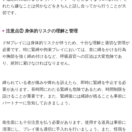
れたら嫌なことは何かなどをきちんと話し合ってから行うことが大
切です。
注意点② 身体的リスクの理解と管理
■
ドMプレイには身体的リスクが伴うため、十分な理解と適切な管理が
必要です。特に緊縛や拘束プレイにおいては、首に縄をかける行為
や胸部を強く締め付けるなど、呼吸器官への圧迫は大変危険であ
り、絶対に避けなければなりません。
縛られている者が痛みや痺れを訴えたら、即時に緊縛を中止する必
要があります。長時間にわたる緊縛も危険であるため、時間制限を
設けることが重要です。また、緊縛後には縄跡が残ることも事前に
パートナーに告知しておきましょう。
衛生面にも十分注意を払う必要があります。使用する道具は事前に
清潔にし、プレイ後も適切に手入れを行いましょう。また、怪我を