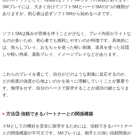
SMプレイには、大きく分けてソフトSMとハードSMの2つの種類が
ありますが、初心者は必ずソフトSMから始めるべきです。
ソフトSMは痛みや苦痛を伴うことが少なく、プレイ内容がライトな
ものが多いため、初心者でも挑戦しやすいのが特徴です。具体的に
は、焦らしプレイ、おもちゃを使った軽い刺激、道具を使った目隠
しや軽い拘束、羞恥プレイ、イメージプレイなどがあります。
これらのプレイを通じて、自分がどのような刺激に反応するのか、
どの程度の強度が心地よいのかを徐々に理解していくことが重要で
す。無理をせず、自分のペースで探求することが成功の鍵となりま
す。
方法③ 信頼できるパートナーとの関係構築
■
ドMとしての嗜好を安全に探求するためには、信頼できるパートナー
との関係構築が不可欠です。SMプレイは、相手との深い信頼関係が