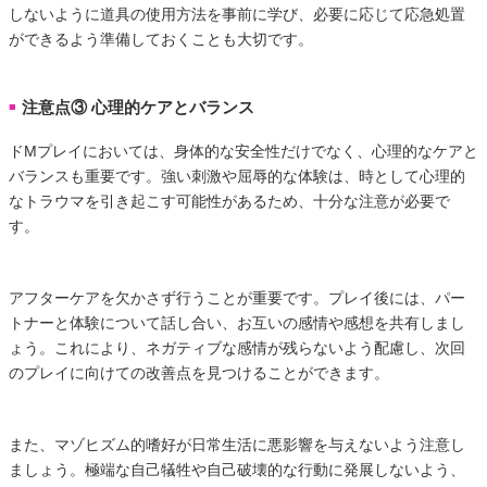
しないように道具の使用方法を事前に学び、必要に応じて応急処置
ができるよう準備しておくことも大切です。
注意点③ 心理的ケアとバランス
■
ドMプレイにおいては、身体的な安全性だけでなく、心理的なケアと
バランスも重要です。強い刺激や屈辱的な体験は、時として心理的
なトラウマを引き起こす可能性があるため、十分な注意が必要で
す。
アフターケアを欠かさず行うことが重要です。プレイ後には、パー
トナーと体験について話し合い、お互いの感情や感想を共有しまし
ょう。これにより、ネガティブな感情が残らないよう配慮し、次回
のプレイに向けての改善点を見つけることができます。
また、マゾヒズム的嗜好が日常生活に悪影響を与えないよう注意し
ましょう。極端な自己犠牲や自己破壊的な行動に発展しないよう、