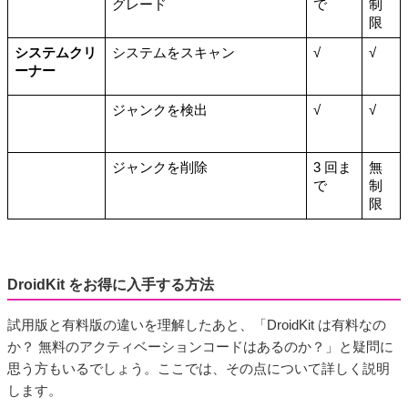
グレード
で
制
限
システムクリ
システムをスキャン
√
√
ーナー
ジャンクを検出
√
√
ジャンクを削除
3 回ま
無
で
制
限
DroidKit をお得に入手する方法
試用版と有料版の違いを理解したあと、「DroidKit は有料なの
か？ 無料のアクティベーションコードはあるのか？」と疑問に
思う方もいるでしょう。ここでは、その点について詳しく説明
します。