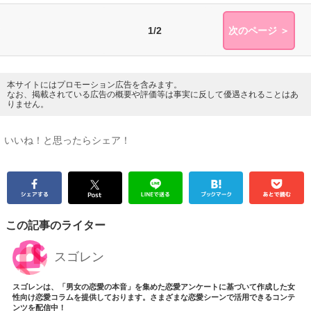
1/2
次のページ ＞
本サイトにはプロモーション広告を含みます。
なお、掲載されている広告の概要や評価等は事実に反して優遇されることはあ
りません。
いいね！と思ったらシェア！
この記事のライター
スゴレン
スゴレンは、「男女の恋愛の本音」を集めた恋愛アンケートに基づいて作成した女
性向け恋愛コラムを提供しております。さまざまな恋愛シーンで活用できるコンテ
ンツを配信中！