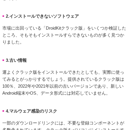
2.インストールできないソフトウェア
■
市場に出回っている「DroidKitクラック版」をいくつか検証した
ところ、そもそもインストールすらできないものが多く見つか
りました。
3.古い情報
■
運よくクラック版をインストールできたとしても、実際に使っ
てみるとがっかりするでしょう。提供されているクラック版は
100％、2022年や2021年以前の古いバージョンであり、新しい
Android端末やOS、データ形式には対応していません。
4.マルウェア感染のリスク
■
一部のダウンロードリンクには、不要な登録コンポーネントが
多数含まれています。クラック版をパソコンにインストールす