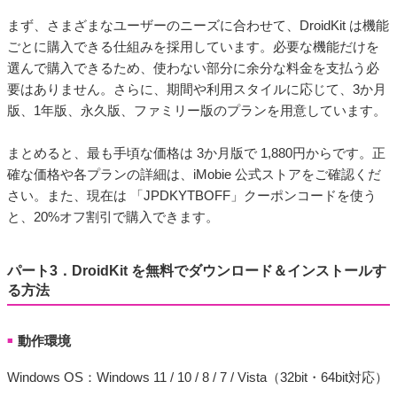
まず、さまざまなユーザーのニーズに合わせて、DroidKit は機能
ごとに購入できる仕組みを採用しています。必要な機能だけを
選んで購入できるため、使わない部分に余分な料金を支払う必
要はありません。さらに、期間や利用スタイルに応じて、3か月
版、1年版、永久版、ファミリー版のプランを用意しています。
まとめると、最も手頃な価格は 3か月版で 1,880円からです。正
確な価格や各プランの詳細は、iMobie 公式ストアをご確認くだ
さい。また、現在は 「JPDKYTBOFF」クーポンコードを使う
と、20%オフ割引で購入できます。
パート3．DroidKit を無料でダウンロード＆インストールす
る方法
動作環境
■
Windows OS：Windows 11 / 10 / 8 / 7 / Vista（32bit・64bit対応）