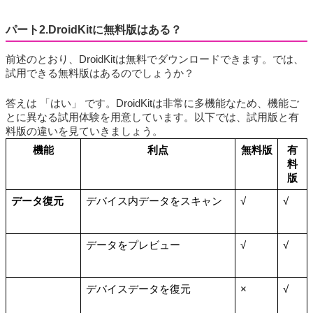
パート2.DroidKitに無料版はある？
前述のとおり、DroidKitは無料でダウンロードできます。では、
試用できる無料版はあるのでしょうか？
答えは 「はい」 です。DroidKitは非常に多機能なため、機能ご
とに異なる試用体験を用意しています。以下では、試用版と有
料版の違いを見ていきましょう。
機能
利点
無料版
有
料
版
データ復元
デバイス内データをスキャン
√
√
データをプレビュー
√
√
デバイスデータを復元
×
√