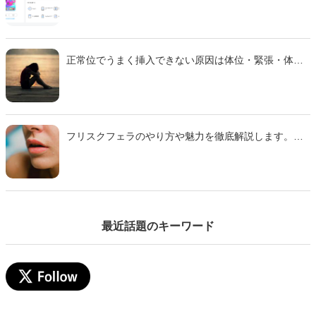
正常位でうまく挿入できない原因は体位・緊張・体質
などさまざま。 本記事では主な理由と、痛みを減らし
スムーズに行えるための対策をわかりやすく解説しま
す。
フリスクフェラのやり方や魅力を徹底解説します。ミ
ンティアフェラや氷フェラとの違い、刺激の特徴、注
意点までわかりやすくまとめた完全ガイドです。初心
者でも安心して試せるコツも紹介するのでぜひ参考に
して下さい。
最近話題のキーワード