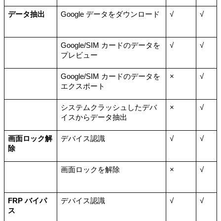
データ抽出
Google データをダウンロード
√
√
Google/SIM カードのデータを
√
√
プレビュー
Google/SIM カードのデータを
×
√
エクスポート
システムクラッシュしたデバ
×
√
イスからデータ抽出
画面ロック解
デバイス認識
√
√
除
画面ロックを解除
×
√
FRP バイパ
デバイス認識
√
√
ス