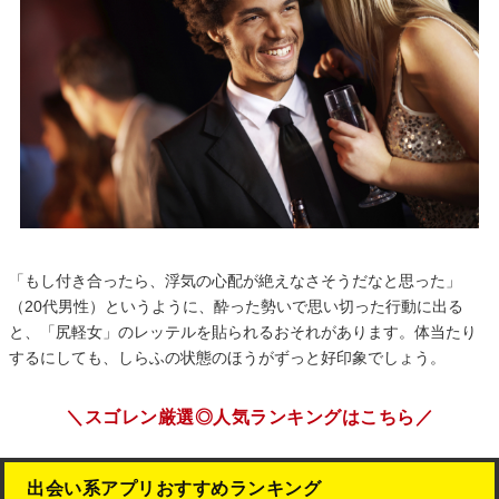
「もし付き合ったら、浮気の心配が絶えなさそうだなと思った」
（20代男性）というように、酔った勢いで思い切った行動に出る
と、「尻軽女」のレッテルを貼られるおそれがあります。体当たり
するにしても、しらふの状態のほうがずっと好印象でしょう。
＼スゴレン厳選◎人気ランキングはこちら／
出会い系アプリおすすめランキング