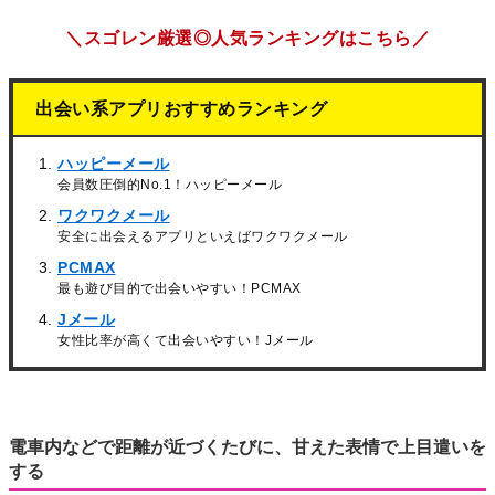
＼スゴレン厳選◎人気ランキングはこちら／
出会い系アプリおすすめランキング
ハッピーメール
会員数圧倒的No.1！ハッピーメール
ワクワクメール
安全に出会えるアプリといえばワクワクメール
PCMAX
最も遊び目的で出会いやすい！PCMAX
Jメール
女性比率が高くて出会いやすい！Jメール
電車内などで距離が近づくたびに、甘えた表情で上目遣いを
する