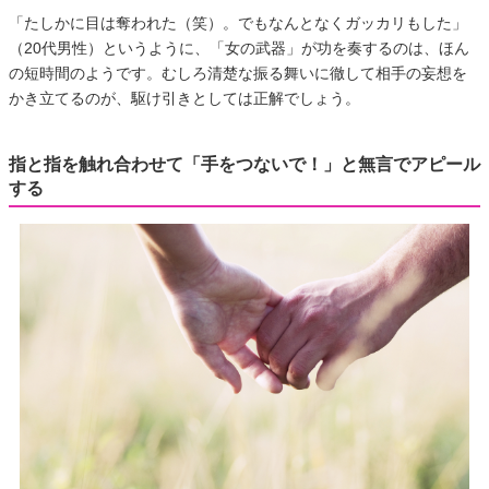
「たしかに目は奪われた（笑）。でもなんとなくガッカリもした」
（20代男性）というように、「女の武器」が功を奏するのは、ほん
の短時間のようです。むしろ清楚な振る舞いに徹して相手の妄想を
かき立てるのが、駆け引きとしては正解でしょう。
指と指を触れ合わせて「手をつないで！」と無言でアピール
する