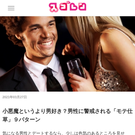
2021年03月27日
小悪魔というより男好き？男性に警戒される「モテ仕
草」９パターン
気になる男性とデートするなら、少しは色気のあるところを見せ