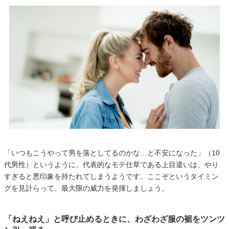
「いつもこうやって男を落としてるのかな…と不安になった」（10
代男性）というように、代表的なモテ仕草である上目遣いは、やり
すぎると悪印象を持たれてしまうようです。ここぞというタイミン
グを見計らって、最大限の威力を発揮しましょう。
「ねえねえ」と呼び止めるときに、わざわざ服の裾をツンツ