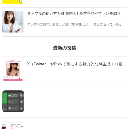
頻度で送るべきか悩んだことはありませんか？本記事ではマッチング
アプリのメッセージで適切なタイミングや頻度、相手を不快にさせな
い回数などをご紹介します。
タップルの使い方を徹底解説！基本手順やプランを紹介
タップルに興味があるけど使い方が知りたい、自分に合っているかわ
からない、という方は多くいます。 タップルは人気のあるマッチング
アプリですが、他のアプリとは変わった点が多く、使い方を事前に知
っておくことをおすすめします。
最新の投稿
X（Twitter）やPixivで目にする魅力的なAI生成エロ画
像・エロ動画。「自分も作ってみたい」と思っても、
どのツールを使えばいいのか、違法性はないのか、不
安に感じていませんか？ この記事では、生成AIでエロ
画像やエロ動画を作成できる厳選ツール10選と、実際
の作成手順を初心者向けに徹底解説します。無料で始
められるツールから、高品質な画像を生成できる有料
ツールまで、それぞれの特徴や使い方を詳しく紹介し
ます。 法的な注意点も含めて、安全に画像生成を楽し
むための完全ガイドです。