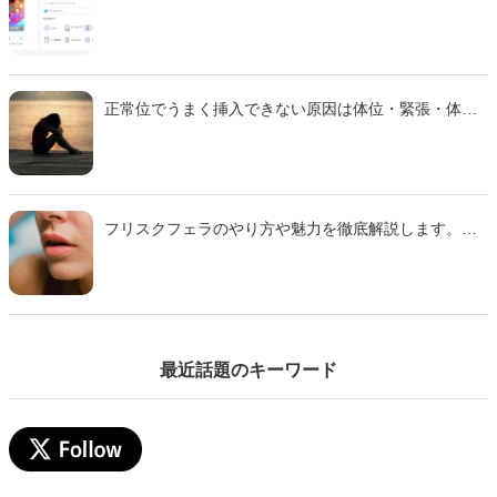
正常位でうまく挿入できない原因は体位・緊張・体質
などさまざま。 本記事では主な理由と、痛みを減らし
スムーズに行えるための対策をわかりやすく解説しま
す。
フリスクフェラのやり方や魅力を徹底解説します。ミ
ンティアフェラや氷フェラとの違い、刺激の特徴、注
意点までわかりやすくまとめた完全ガイドです。初心
者でも安心して試せるコツも紹介するのでぜひ参考に
して下さい。
最近話題のキーワード