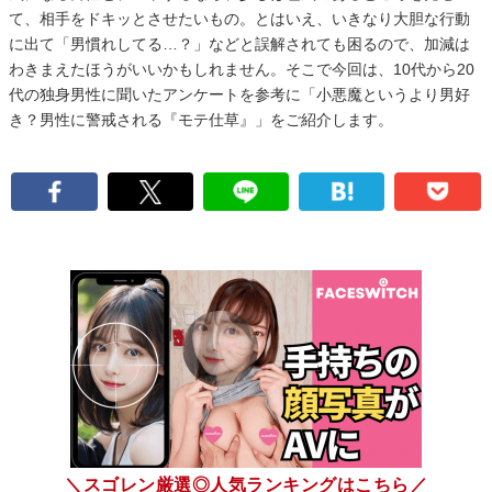
て、相手をドキッとさせたいもの。とはいえ、いきなり大胆な行動
に出て「男慣れしてる…？」などと誤解されても困るので、加減は
わきまえたほうがいいかもしれません。そこで今回は、10代から20
代の独身男性に聞いたアンケートを参考に「小悪魔というより男好
き？男性に警戒される『モテ仕草』」をご紹介します。
＼スゴレン厳選◎人気ランキングはこちら／