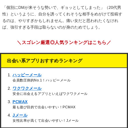
「個別にDMが来そうな勢いで、ギョッとしてしまった」（20代男
性）というように、自分を誘ってくれそうな相手をめがけて投稿す
るのは、やりすぎかもしれません。痛い女だと思われたくなけれ
ば、強引すぎる手段は取らないのが身のためでしょう。
＼スゴレン厳選◎人気ランキングはこちら／
出会い系アプリおすすめランキング
ハッピーメール
会員数圧倒的No.1！ハッピーメール
ワクワクメール
安全に出会えるアプリといえばワクワクメール
PCMAX
最も遊び目的で出会いやすい！PCMAX
Jメール
女性比率が高くて出会いやすい！Jメール