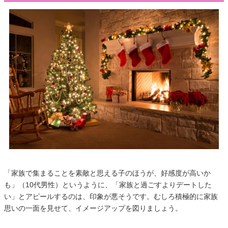
「家族で集まることを素敵と思える子のほうが、好感度が高いか
も」（10代男性）というように、「家族と過ごすよりデートした
い」とアピールするのは、印象が悪そうです。むしろ積極的に家族
思いの一面を見せて、イメージアップを図りましょう。