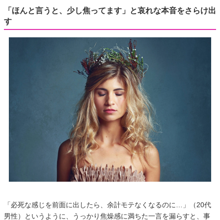
「ほんと言うと、少し焦ってます」と哀れな本音をさらけ出
す
「必死な感じを前面に出したら、余計モテなくなるのに…」（20代
男性）というように、うっかり焦燥感に満ちた一言を漏らすと、事