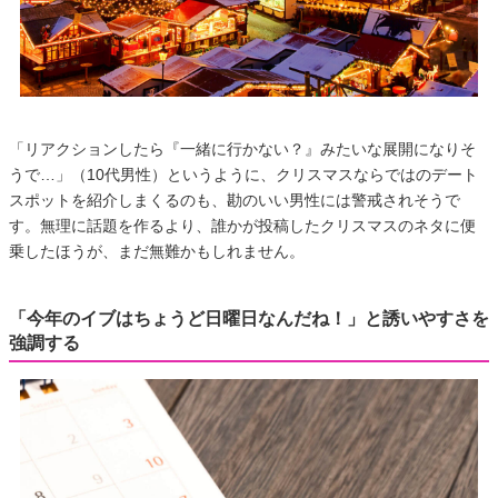
「リアクションしたら『一緒に行かない？』みたいな展開になりそ
うで…」（10代男性）というように、クリスマスならではのデート
スポットを紹介しまくるのも、勘のいい男性には警戒されそうで
す。無理に話題を作るより、誰かが投稿したクリスマスのネタに便
乗したほうが、まだ無難かもしれません。
「今年のイブはちょうど日曜日なんだね！」と誘いやすさを
強調する