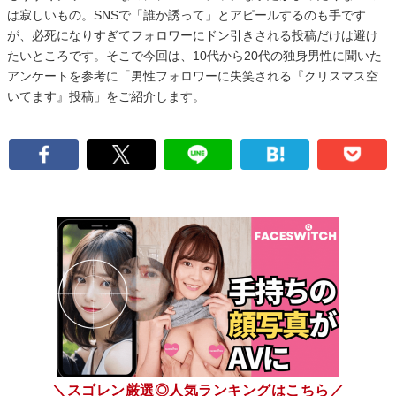
は寂しいもの。SNSで「誰か誘って」とアピールするのも手です
が、必死になりすぎてフォロワーにドン引きされる投稿だけは避け
たいところです。そこで今回は、10代から20代の独身男性に聞いた
アンケートを参考に「男性フォロワーに失笑される『クリスマス空
いてます』投稿」をご紹介します。
＼スゴレン厳選◎人気ランキングはこちら／