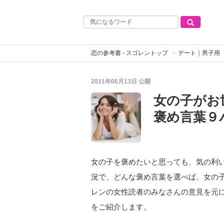
恋の参考書 - スゴレントップ
デート｜男子用
2011年06月13日
公開
女の子がお
褒め言葉９
女の子を褒めたいと思っても、気の利
況で、どんな褒め言葉を選べば、女の
レンの女性読者のみなさんの意見を元
をご紹介します。