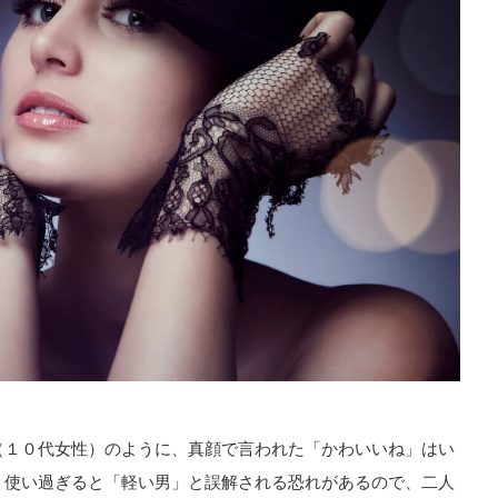
（１０代女性）のように、真顔で言われた「かわいいね」はい
、使い過ぎると「軽い男」と誤解される恐れがあるので、二人