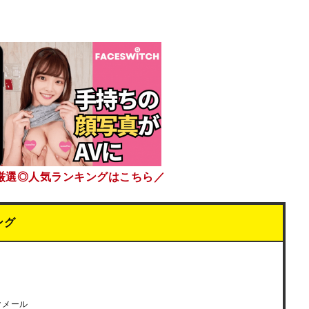
厳選◎人気ランキングはこちら／
ング
クメール