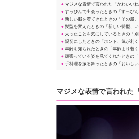
●
マジメな表情で言われた「かわいいね
●
すっぴんで出会ったときの「すっぴん
●
新しい服を着てきたときの「その服、
●
髪型を変えたときの「新しい髪型、い
●
太ったことを気にしているときの「別
●
親切にしたときの「ホント、気が利く
●
年齢を知られたときの「年齢より若く
●
頑張っている姿を見てくれたときの「
●
手料理を振る舞ったときの「おいしい
マジメな表情で言われた