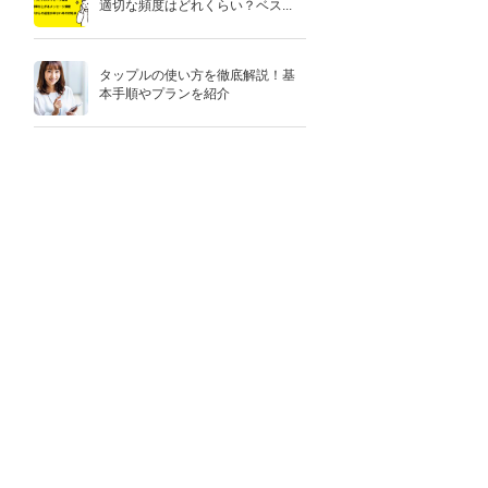
適切な頻度はどれくらい？ベス...
タップルの使い方を徹底解説！基
本手順やプランを紹介