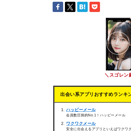
＼スゴレン
出会い系アプリおすすめランキ
ハッピーメール
会員数圧倒的No.1！ハッピーメール
ワクワクメール
安全に出会えるアプリといえばワクワ