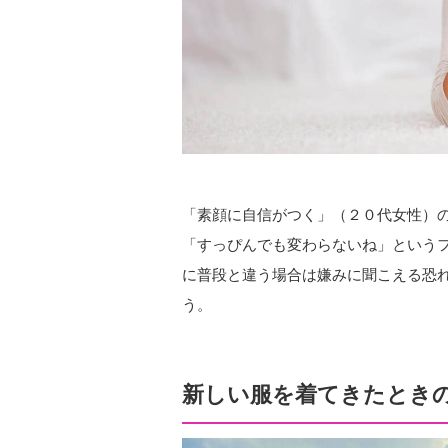
「素顔に自信がつく」（２０代女性）
「すっぴんでも変わらないね」という
に普段と違う場合は嫌みに聞こえる恐
う。
新しい服を着てきたとき