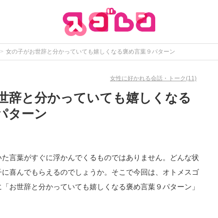
女の子がお世辞と分かっていても嬉しくなる褒め言葉９パターン
女性に好かれる会話・トーク(11)
世辞と分かっていても嬉しくなる
パターン
いた言葉がすぐに浮かんでくるものではありません。どんな状
子に喜んでもらえるのでしょうか。そこで今回は、オトメスゴ
に「お世辞と分かっていても嬉しくなる褒め言葉９パターン」