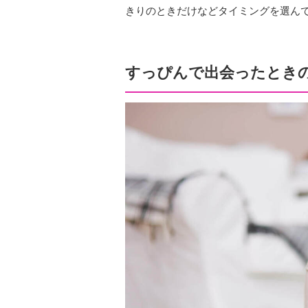
きりのときだけなどタイミングを選ん
すっぴんで出会ったとき