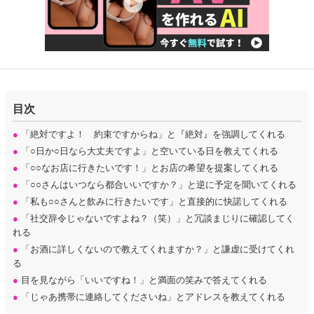
目次
●
「絶対ですよ！ 約束ですからね」と『絶対』を強調してくれる
●
「○日か○日なら大丈夫ですよ」と空いている日を教えてくれる
●
「○○なお店に行きたいです！」とお店の希望を提案してくれる
●
「○○さんはいつなら都合いいですか？」と逆に予定を聞いてくれる
●
「私も○○さんと飲みに行きたいです」と直接的に快諾してくれる
●
「社交辞令じゃないですよね？（笑）」と冗談まじりに確認してく
れる
●
「お酒に詳しくないので教えてくれますか？」と謙虚に受けてくれ
る
●
目を見ながら「いいですね！」と満面の笑みで答えてくれる
●
「じゃあ携帯に連絡してくださいね」とアドレスを教えてくれる