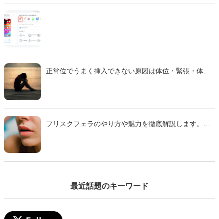
正常位でうまく挿入できない原因は体位・緊張・体質
などさまざま。 本記事では主な理由と、痛みを減らし
スムーズに行えるための対策をわかりやすく解説しま
す。
フリスクフェラのやり方や魅力を徹底解説します。ミ
ンティアフェラや氷フェラとの違い、刺激の特徴、注
意点までわかりやすくまとめた完全ガイドです。初心
者でも安心して試せるコツも紹介するのでぜひ参考に
して下さい。
最近話題のキーワード