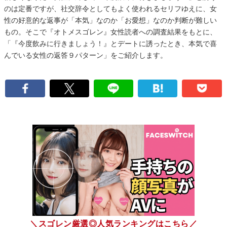
のは定番ですが、社交辞令としてもよく使われるセリフゆえに、女
性の好意的な返事が「本気」なのか「お愛想」なのか判断が難しい
もの。そこで『オトメスゴレン』女性読者への調査結果をもとに、
「『今度飲みに行きましょう！』とデートに誘ったとき、本気で喜
んでいる女性の返答９パターン」をご紹介します。
＼スゴレン厳選◎人気ランキングはこちら／