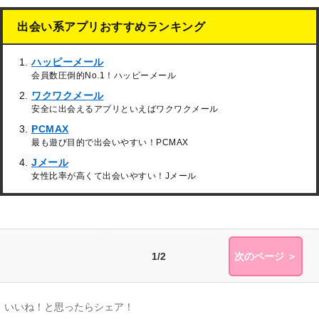
出会い系アプリおすすめランキング
ハッピーメール
会員数圧倒的No.1！ハッピーメール
ワクワクメール
安全に出会えるアプリといえばワクワクメール
PCMAX
最も遊び目的で出会いやすい！PCMAX
Jメール
女性比率が高くて出会いやすい！Jメール
1/2
次のページ ＞
いいね！と思ったらシェア！