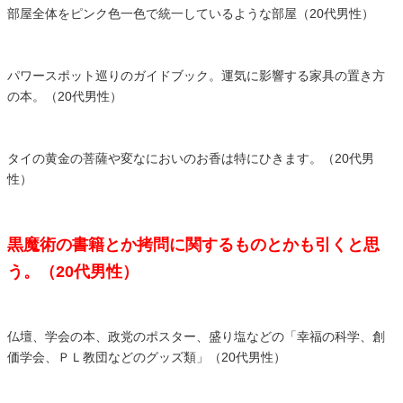
部屋全体をピンク色一色で統一しているような部屋（20代男性）
パワースポット巡りのガイドブック。運気に影響する家具の置き方
の本。（20代男性）
タイの黄金の菩薩や変なにおいのお香は特にひきます。（20代男
性）
黒魔術の書籍とか拷問に関するものとかも引くと思
う。（20代男性）
仏壇、学会の本、政党のポスター、盛り塩などの「幸福の科学、創
価学会、ＰＬ教団などのグッズ類」（20代男性）