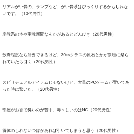
リアルがい骨の、ランプなど、がい骨系はびっくりするかもしれな
いです。（10代男性）
宗教系の本や聖教新聞なんかがあるとどんびき（20代男性）
数珠程度なら所要できるけど、30㎝クラスの原石とかが祭壇に祭ら
れていたら引く（20代男性）
スピリチュアルアイテムじゃないけど、大量のPCゲームが置いてあ
った時は驚いた。（20代男性）
部屋がお香で臭いのが苦手。毒々しいのはNG（20代男性）
得体のしれないつぼがあれば引いてしまうと思う（20代男性）