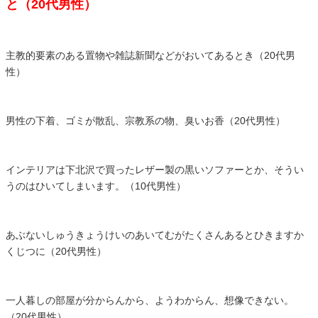
と（20代男性）
主教的要素のある置物や雑誌新聞などがおいてあるとき（20代男
性）
男性の下着、ゴミが散乱、宗教系の物、臭いお香（20代男性）
インテリアは下北沢で買ったレザー製の黒いソファーとか、そうい
うのはひいてしまいます。（10代男性）
あぶないしゅうきょうけいのあいてむがたくさんあるとひきますか
くじつに（20代男性）
一人暮しの部屋が分からんから、ようわからん、想像できない。
（20代男性）