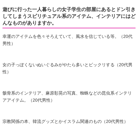
遊びに行った一人暮らしの女子学生の部屋にあるとドン引き
してしまうスピリチュアル系のアイテム、インテリアにはど
んなものがありますか。
幸運のアイテムを色々そろえていて、風水を信じている等。（20代
男性）
女の子っぽくないぬいぐるみがやたら多いとビックリする（20代男
性）
骸骨系のインテリア、麻原彰晃の写真、蜘蛛などの昆虫系インテリ
アアイテム。（20代男性）
宗教関係の本、韓流グッズとかイスラム関連のもの（20代男性）