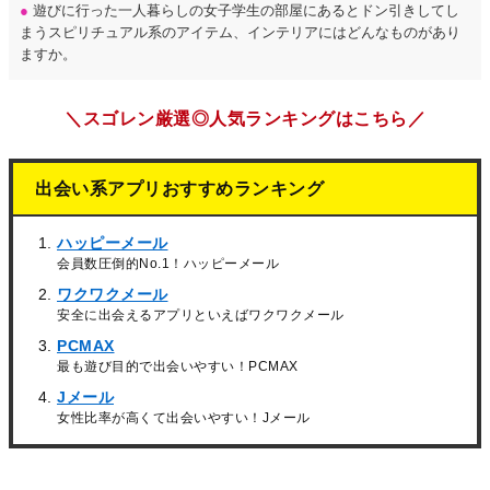
●
遊びに行った一人暮らしの女子学生の部屋にあるとドン引きしてし
まうスピリチュアル系のアイテム、インテリアにはどんなものがあり
ますか。
＼スゴレン厳選◎人気ランキングはこちら／
出会い系アプリおすすめランキング
ハッピーメール
会員数圧倒的No.1！ハッピーメール
ワクワクメール
安全に出会えるアプリといえばワクワクメール
PCMAX
最も遊び目的で出会いやすい！PCMAX
Jメール
女性比率が高くて出会いやすい！Jメール