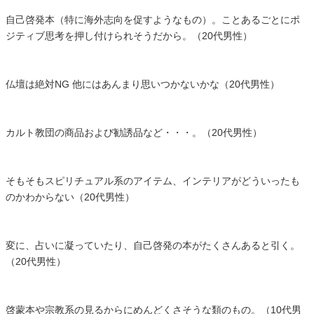
自己啓発本（特に海外志向を促すようなもの）。ことあるごとにポ
ジティブ思考を押し付けられそうだから。（20代男性）
仏壇は絶対NG 他にはあんまり思いつかないかな（20代男性）
カルト教団の商品および勧誘品など・・・。（20代男性）
そもそもスピリチュアル系のアイテム、インテリアがどういったも
のかわからない（20代男性）
変に、占いに凝っていたり、自己啓発の本がたくさんあると引く。
（20代男性）
啓蒙本や宗教系の見るからにめんどくさそうな類のもの。（10代男