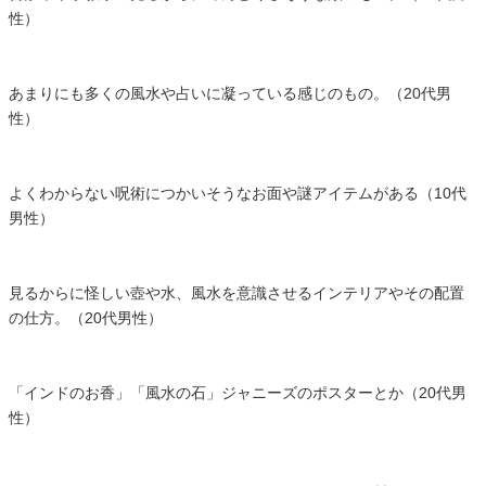
性）
あまりにも多くの風水や占いに凝っている感じのもの。（20代男
性）
よくわからない呪術につかいそうなお面や謎アイテムがある（10代
男性）
見るからに怪しい壺や水、風水を意識させるインテリアやその配置
の仕方。（20代男性）
「インドのお香」「風水の石」ジャニーズのポスターとか（20代男
性）