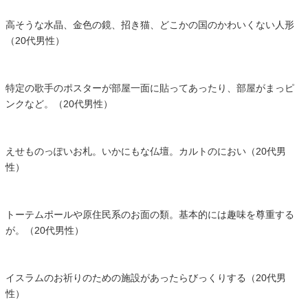
高そうな水晶、金色の鏡、招き猫、どこかの国のかわいくない人形
（20代男性）
特定の歌手のポスターが部屋一面に貼ってあったり、部屋がまっピ
ンクなど。（20代男性）
えせものっぽいお札。いかにもな仏壇。カルトのにおい（20代男
性）
トーテムポールや原住民系のお面の類。基本的には趣味を尊重する
が。（20代男性）
イスラムのお祈りのための施設があったらびっくりする（20代男
性）