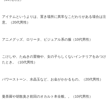
アイテムというよりは、置き場所に異常なこだわりがある場合は注
意。（20代男性）
アニメグッズ、ロリータ、ビジュアル系の服（10代男性）
こけしや、たぬきの置物や、女の子らしくないインテリアをみつけ
たとき。（10代男性）
パワーストーン、水晶玉など、お金がかかるもの。（20代男性）
曼荼羅や胡散臭さ前回のオカルト本全般。。（10代男性）