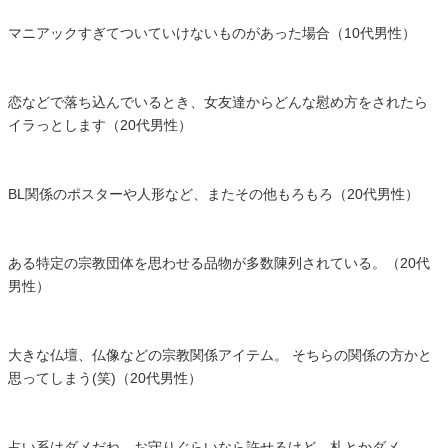
マニアックすぎてついていけないものがあった場合（10代男性）
恋などで落ち込んでいるとき、女友達からどんな慰め方をされたら
イラっとします（20代男性）
BL関係のポスターや人形など、またその他もろもろ（20代男性）
ある特定の宗教団体を思わせる品物が多数陳列されている。（20代
男性）
大きな仏壇、仏像などの宗教関係アイテム。 そちらの関係の方かと
思ってしまう(笑)（20代男性）
占い系はダメだね。お守りぐらいなら許せるけど、札とかダメ。