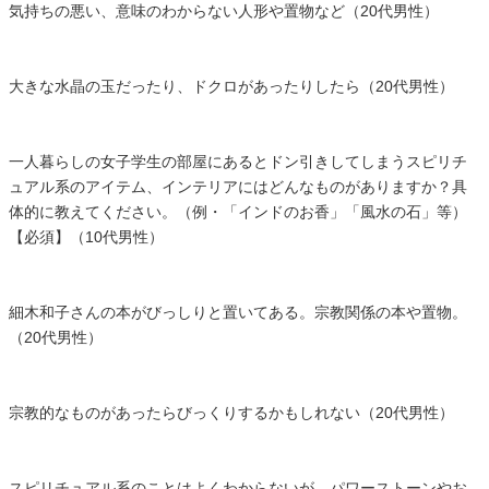
気持ちの悪い、意味のわからない人形や置物など（20代男性）
大きな水晶の玉だったり、ドクロがあったりしたら（20代男性）
一人暮らしの女子学生の部屋にあるとドン引きしてしまうスピリチ
ュアル系のアイテム、インテリアにはどんなものがありますか？具
体的に教えてください。（例・「インドのお香」「風水の石」等）
【必須】（10代男性）
細木和子さんの本がびっしりと置いてある。宗教関係の本や置物。
（20代男性）
宗教的なものがあったらびっくりするかもしれない（20代男性）
スピリチュアル系のことはよくわからないが、パワーストーンやお