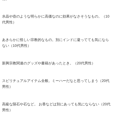
水晶や壺のような明らかに高価なのに効果がなさそうなもの。（10
代男性）
あきらかに怪しい宗教的なもの。別にインドに凝ってても気になら
ない（10代男性）
新興宗教関連のグッズや書籍があったとき。（20代男性）
スピリチュアルアイテム全般。ミーハーだなと思ってしまう（20代
男性）
高級な隕石や石など。 お香などは別にあっても気にならない（20代
男性）