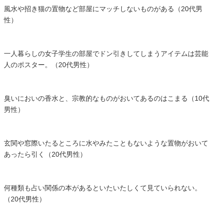
風水や招き猫の置物など部屋にマッチしないものがある（20代男
性）
一人暮らしの女子学生の部屋でドン引きしてしまうアイテムは芸能
人のポスター。（20代男性）
臭いにおいの香水と、宗教的なものがおいてあるのはこまる（10代
男性）
玄関や窓際いたるところに水やみたこともないような置物がおいて
あったら引く（20代男性）
何種類も占い関係の本があるといたいたしくて見ていられない。
（20代男性）