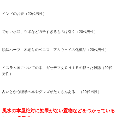
インドのお香（20代男性）
でかい水晶、ツボなどガチすぎるものは引く（20代男性）
脱法ハーブ 木彫りのペニス アムウェイの化粧品（20代男性）
イスラム国についての本。ガセデブ女ＣＨＩＥの載った雑誌（20代
男性）
占いとか心理学の本やグッズがたくさんある。（20代男性）
風水の本屋絶対に効果がない置物などをつかっている