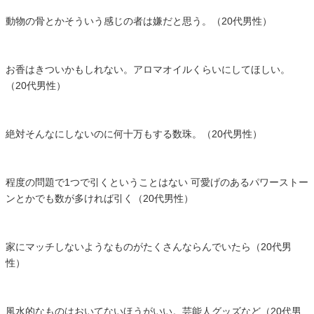
動物の骨とかそういう感じの者は嫌だと思う。（20代男性）
お香はきついかもしれない。アロマオイルくらいにしてほしい。
（20代男性）
絶対そんなにしないのに何十万もする数珠。（20代男性）
程度の問題で1つで引くということはない 可愛げのあるパワーストー
ンとかでも数が多ければ引く（20代男性）
家にマッチしないようなものがたくさんならんでいたら（20代男
性）
風水的なものはおいてないほうがいい。芸能人グッズなど（20代男