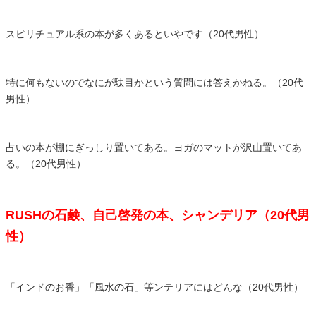
スピリチュアル系の本が多くあるといやです（20代男性）
特に何もないのでなにが駄目かという質問には答えかねる。（20代
男性）
占いの本が棚にぎっしり置いてある。ヨガのマットが沢山置いてあ
る。（20代男性）
RUSHの石鹸、自己啓発の本、シャンデリア（20代男
性）
「インドのお香」「風水の石」等ンテリアにはどんな（20代男性）