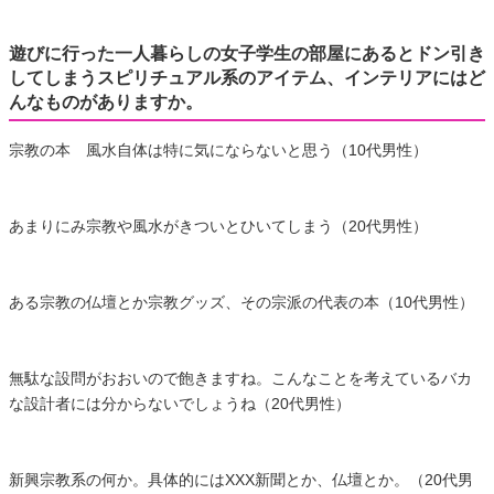
遊びに行った一人暮らしの女子学生の部屋にあるとドン引き
してしまうスピリチュアル系のアイテム、インテリアにはど
んなものがありますか。
宗教の本 風水自体は特に気にならないと思う（10代男性）
あまりにみ宗教や風水がきついとひいてしまう（20代男性）
ある宗教の仏壇とか宗教グッズ、その宗派の代表の本（10代男性）
無駄な設問がおおいので飽きますね。こんなことを考えているバカ
な設計者には分からないでしょうね（20代男性）
新興宗教系の何か。具体的にはXXX新聞とか、仏壇とか。（20代男