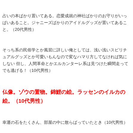
占いの本ばかり置いてある。恋愛成就の神社ばかりのお守りがいっ
ぱいあること。ジャニーズばかりのアイドルグッズが置いてあるこ
と。（20代男性）
そっち系の民俗学とか風習に詳しい俺としては、浅い浅いスピリチ
ュアルグッズとか可愛いもんなので変なハマり方してなければ気に
しない 但し、人間革命とかエルカンターレ系は見つけた瞬間走って
でも逃げる！（10代男性）
仏像。ゾウの置物。錦鯉の絵。ラッセンのイルカの
絵。（10代男性）
幸運の石をたくさん、部屋の中に散らばっていたとき（10代男性）