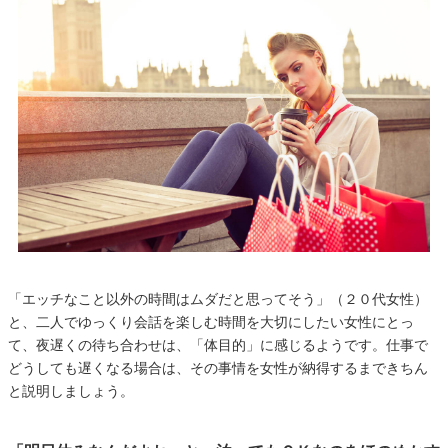
「エッチなこと以外の時間はムダだと思ってそう」（２０代女性）
と、二人でゆっくり会話を楽しむ時間を大切にしたい女性にとっ
て、夜遅くの待ち合わせは、「体目的」に感じるようです。仕事で
どうしても遅くなる場合は、その事情を女性が納得するまできちん
と説明しましょう。