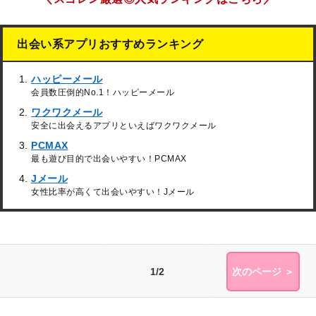
出会い系アプリおすすめランキング
ハッピーメール
会員数圧倒的No.1！ハッピーメール
ワクワクメール
安全に出会えるアプリといえばワクワクメール
PCMAX
最も遊び目的で出会いやすい！PCMAX
Jメール
女性比率が高くて出会いやすい！Jメール
1/2
次のページ ＞