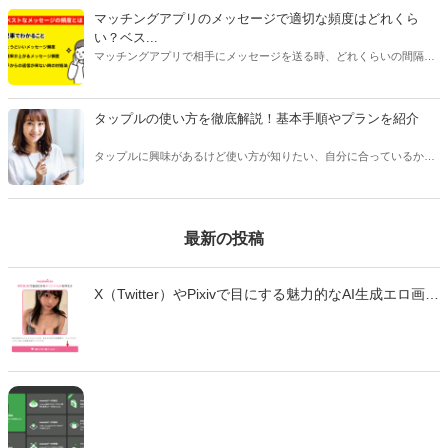
る人はぜひ参考にしてみてくださいね。
マッチングアプリのメッセージで適切な頻度はどれくら
い？ベス...
マッチングアプリで相手にメッセージを送る時、どれくらいの間隔や
頻度で送るべきか悩んだことはありませんか？本記事ではマッチング
アプリのメッセージで適切なタイミングや頻度、相手を不快にさせな
い回数などをご紹介します。
タップルの使い方を徹底解説！基本手順やプランを紹介
タップルに興味があるけど使い方が知りたい、自分に合っているかわ
からない、という方は多くいます。 タップルは人気のあるマッチング
アプリですが、他のアプリとは変わった点が多く、使い方を事前に知
っておくことをおすすめします。
最新の投稿
X（Twitter）やPixivで目にする魅力的なAI生成エロ画
像・エロ動画。「自分も作ってみたい」と思っても、
どのツールを使えばいいのか、違法性はないのか、不
安に感じていませんか？ この記事では、生成AIでエロ
画像やエロ動画を作成できる厳選ツール10選と、実際
の作成手順を初心者向けに徹底解説します。無料で始
められるツールから、高品質な画像を生成できる有料
ツールまで、それぞれの特徴や使い方を詳しく紹介し
ます。 法的な注意点も含めて、安全に画像生成を楽し