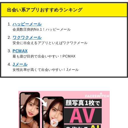
出会い系アプリおすすめランキング
ハッピーメール
会員数圧倒的No.1！ハッピーメール
ワクワクメール
安全に出会えるアプリといえばワクワクメール
PCMAX
最も遊び目的で出会いやすい！PCMAX
Jメール
女性比率が高くて出会いやすい！Jメール