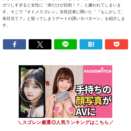
ガツしすぎると女性に「体だけが目的！？」と嫌われてしまいま
す。そこで『オトメスゴレン』女性読者に聞いた「『もしかして、
体目当て？』と疑ってしまうデートの誘い９パターン」を紹介しま
す。
＼スゴレン厳選◎人気ランキングはこちら／