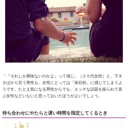
「『それしか興味ないのかよ』って感じ」（２０代女性）と、下ネ
タばかり言う男性も、女性にとっては「体目的」に感じてしまうよ
うです。たとえ気になる男性からでも、エッチな話題を振られて喜
ぶ女性などいないと思っておいたほうがよいでしょう。
待ち合わせにやたらと遅い時間を指定してくるとき