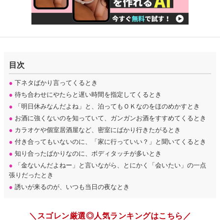
目次
●
下ネタばかり言ってくるとき
●
待ち合わせにやたらと遅い時間を指定してくるとき
●
「明日休みなんだよね」と、泊ってもＯＫなのをほのめかすとき
●
お酒に強くないのを知っていて、ガンガンお酒をすすめてくるとき
●
カラオケや個室居酒屋など、密室にばかり行きたがるとき
●
付き合ってもいないのに、「家に行っていい？」と聞いてくるとき
●
知り合ったばかりなのに、ボディタッチが多いとき
●
「金ないんだよねー」と言いながら、とにかく「会いたい」の一点
張りだったとき
●
誘いが来るのが、いつも当日の夜なとき
＼スゴレン厳選◎人気ランキングはこちら／