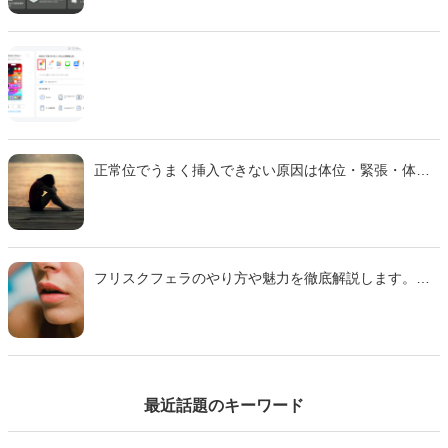
むための完全ガイドです。
正常位でうまく挿入できない原因は体位・緊張・体質
などさまざま。 本記事では主な理由と、痛みを減らし
スムーズに行えるための対策をわかりやすく解説しま
す。
フリスクフェラのやり方や魅力を徹底解説します。ミ
ンティアフェラや氷フェラとの違い、刺激の特徴、注
意点までわかりやすくまとめた完全ガイドです。初心
者でも安心して試せるコツも紹介するのでぜひ参考に
して下さい。
最近話題のキーワード