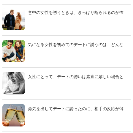
意中の女性を誘うときは、きっぱり断られるのが怖く
て、ついつい遠回しな言い方をしがちなもの。とはい
え、用件が伝わらなければ意味がないので、そこは細
心の注意を払ったほうがいいかもしれません。そこで
今回は、10代から20代の独身女性に聞いたアンケート
を参考に「ふわっとしすぎて伝わらない！グダグダな
気になる女性を初めてのデートに誘うのは、どんな状
デートの誘い文句」をご紹介します。
況であれ緊張するもの。仮に相手が脈アリだったとし
ても、誘い方に問題があると「完全にNG」と判断され
かねないので、細心の注意を払う必要がありそうで
す。そこで今回は、10代から20代の独身女性に聞いた
アンケートを参考に「ほんのりあった好意が一気に冷
女性にとって、デートの誘いは素直に嬉しい場合と、
める！何様なデートの誘い」を紹介します。
そうでない場合があるもの。「誘い方」に問題がある
と、いいなと思う相手でも返事を躊躇してしまうこと
があるようです。そこで今回は10代から20代の独身女
性382名に聞いたアンケートを参考に「『重い』系男
子？と警戒されるデートの誘い文句」をご紹介しま
勇気を出してデートに誘ったのに、相手の反応が薄く
す。
てガッカリ…という経験を持つ男性は多いでしょう。
誘い文句が回りくどいと、真意が伝わらないばかり
か、自分の印象まで損なってしまうおそれがあるの
で、注意が必要かもしれません。今回は、10代から20