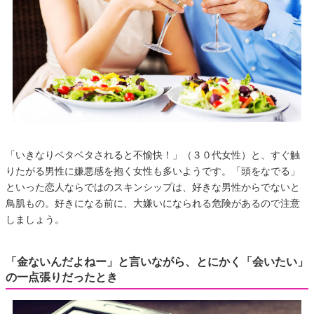
「いきなりベタベタされると不愉快！」（３０代女性）と、すぐ触
りたがる男性に嫌悪感を抱く女性も多いようです。「頭をなでる」
といった恋人ならではのスキンシップは、好きな男性からでないと
鳥肌もの。好きになる前に、大嫌いになられる危険があるので注意
しましょう。
「金ないんだよねー」と言いながら、とにかく「会いたい」
の一点張りだったとき