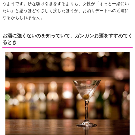
うようです。妙な駆け引きをするよりも、女性が「ずっと一緒にい
たい」と思うほどやさしく接したほうが、お泊りデートへの近道に
なるかもしれません。
お酒に強くないのを知っていて、ガンガンお酒をすすめてく
るとき