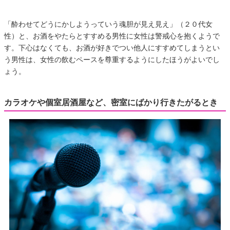
「酔わせてどうにかしようっていう魂胆が見え見え」（２０代女
性）と、お酒をやたらとすすめる男性に女性は警戒心を抱くようで
す。下心はなくても、お酒が好きでつい他人にすすめてしまうとい
う男性は、女性の飲むペースを尊重するようにしたほうがよいでし
ょう。
カラオケや個室居酒屋など、密室にばかり行きたがるとき