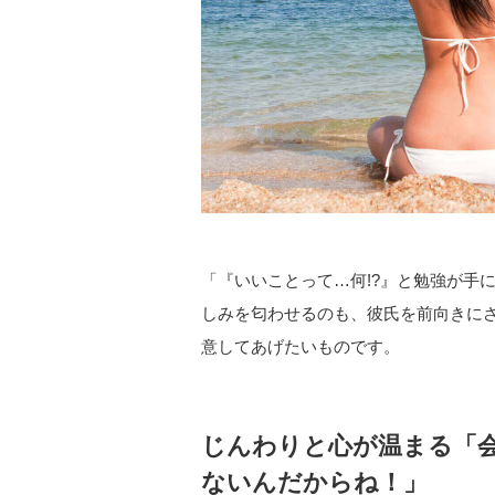
「『いいことって…何!?』と勉強が手
しみを匂わせるのも、彼氏を前向きに
意してあげたいものです。
じんわりと心が温まる「
ないんだからね！」