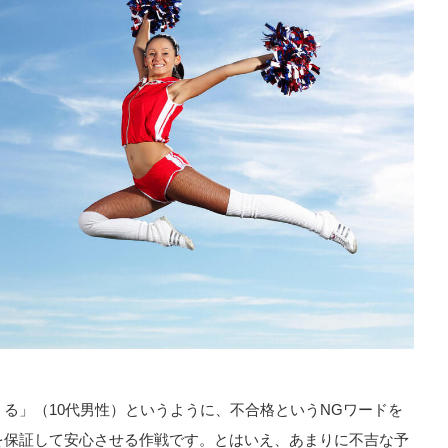
る」（10代男性）というように、不合格というNGワードを
を保証して安心させる作戦です。とはいえ、あまりに不吉な予