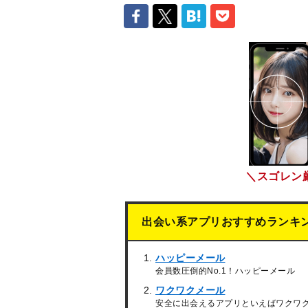
＼スゴレン
出会い系アプリおすすめランキ
ハッピーメール
会員数圧倒的No.1！ハッピーメール
ワクワクメール
安全に出会えるアプリといえばワクワ