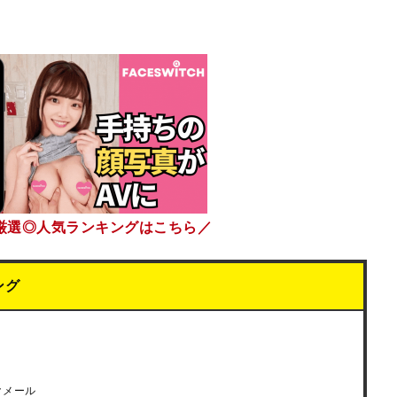
厳選◎人気ランキングはこちら／
ング
クメール