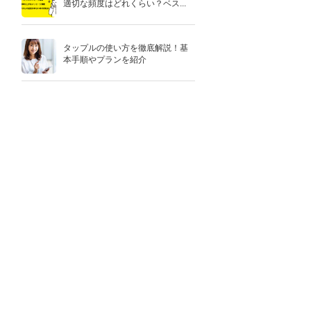
適切な頻度はどれくらい？ベス...
タップルの使い方を徹底解説！基
本手順やプランを紹介