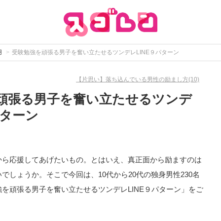
用
受験勉強を頑張る男子を奮い立たせるツンデレLINE９パターン
【片思い】落ち込んでいる男性の励まし方(10)
頑張る男子を奮い立たせるツンデ
パターン
から応援してあげたいもの。とはいえ、真正面から励ますのは
しょうか。そこで今回は、10代から20代の独身男性230名
を頑張る男子を奮い立たせるツンデレLINE９パターン」をご