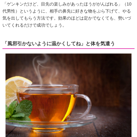
「ゲンキンだけど、目先の楽しみがあったほうががんばれる」（10
代男性）というように、相手の鼻先に好きな物をぶら下げて、やる
気を出してもらう方法です。効果のほどは定かでなくても、勢いづ
いてくれるだけで成功でしょう。
「風邪引かないように温かくしてね」と体を気遣う