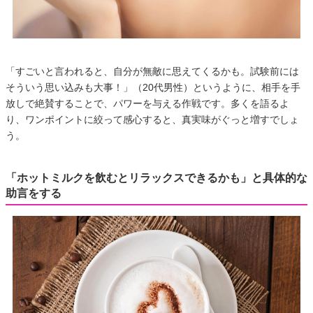
「すごいと言われると、自分が無敵に思えてくるかも。試験前には
そういう思い込みも大事！」（20代男性）というように、相手を手
放しで絶賛することで、パワーを与える作戦です。多くを語るよ
り、ワンポイントに絞って感心すると、真実味がぐっと増すでしょ
う。
「ホットミルクを飲むとリラックスできるかも」と具体的な
助言をする