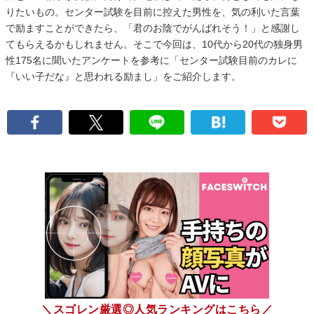
りたいもの。センター試験を目前に控えた男性を、気の利いた言葉
で励ますことができたら、「君のお陰でがんばれそう！」と感謝し
てもらえるかもしれません。そこで今回は、10代から20代の独身男
性175名に聞いたアンケートを参考に「センター試験目前のカレに
『いい子だな』と思われる励まし」をご紹介します。
＼スゴレン厳選◎人気ランキングはこちら／