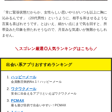
「常に緊張状態だからか、女性らしい思いやりがいつも以上に胸に
沁みるんです」（20代男性）というように、相手を和ませるような
言葉も喜ばれそうです。とはいえ、細かい点にまで気を回すと、所
帯染みた印象を持たれそうなので、月並みな気遣いが無難かもしれ
ません。
＼スゴレン厳選◎人気ランキングはこちら／
出会い系アプリおすすめランキング
ハッピーメール
会員数圧倒的No.1！ハッピーメール
ワクワクメール
安全に出会えるアプリといえばワクワクメール
PCMAX
最も遊び目的で出会いやすい！PCMAX