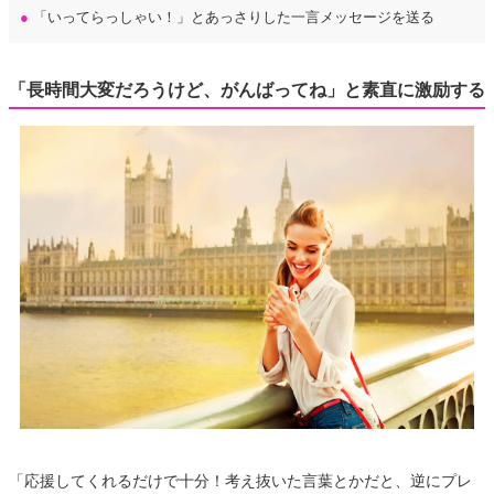
●
「いってらっしゃい！」とあっさりした一言メッセージを送る
「長時間大変だろうけど、がんばってね」と素直に激励する
「応援してくれるだけで十分！考え抜いた言葉とかだと、逆にプレ