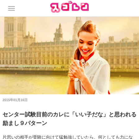
2015年01月16日
センター試験目前のカレに「いい子だな」と思われる
励まし９パターン
片思いの相手が受験に向けて猛勉強していたら、何としても力にな