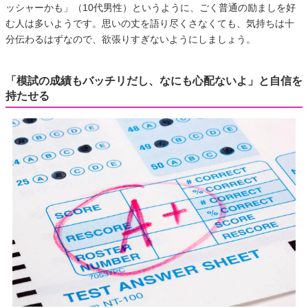
ッシャーかも」（10代男性）というように、ごく普通の励ましを好
む人は多いようです。思いの丈を語り尽くさなくても、気持ちは十
分伝わるはずなので、欲張りすぎないようにしましょう。
「模試の成績もバッチリだし、なにも心配ないよ」と自信を
持たせる