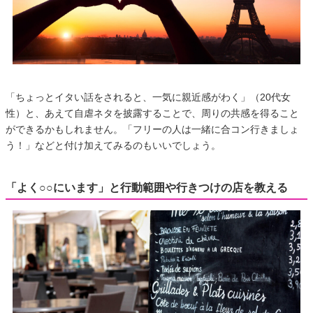
「ちょっとイタい話をされると、一気に親近感がわく」（20代女
性）と、あえて自虐ネタを披露することで、周りの共感を得ること
ができるかもしれません。「フリーの人は一緒に合コン行きましょ
う！」などと付け加えてみるのもいいでしょう。
「よく○○にいます」と行動範囲や行きつけの店を教える