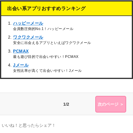
出会い系アプリおすすめランキング
ハッピーメール
会員数圧倒的No.1！ハッピーメール
ワクワクメール
安全に出会えるアプリといえばワクワクメール
PCMAX
最も遊び目的で出会いやすい！PCMAX
Jメール
女性比率が高くて出会いやすい！Jメール
1/2
次のページ ＞
いいね！と思ったらシェア！