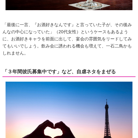
「最後に一言、『お酒好きなんです』と言っていた子が、その後み
んなの中心になっていた」（20代女性）というケースもあるよう
に、お酒好きキャラを前面に出して、宴会の雰囲気をリードしてみ
てもいいでしょう。飲み会に誘われる機会も増えて、一石二鳥かも
しれません。
「３年間彼氏募集中です」など、自虐ネタをまぜる