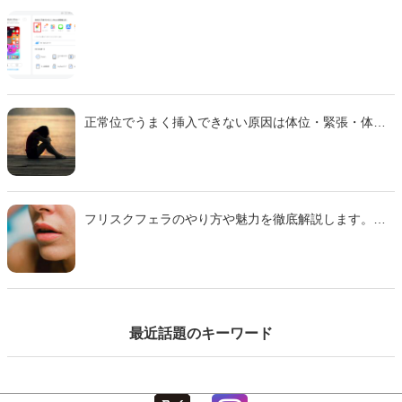
正常位でうまく挿入できない原因は体位・緊張・体質
などさまざま。 本記事では主な理由と、痛みを減らし
スムーズに行えるための対策をわかりやすく解説しま
す。
フリスクフェラのやり方や魅力を徹底解説します。ミ
ンティアフェラや氷フェラとの違い、刺激の特徴、注
意点までわかりやすくまとめた完全ガイドです。初心
者でも安心して試せるコツも紹介するのでぜひ参考に
して下さい。
最近話題のキーワード