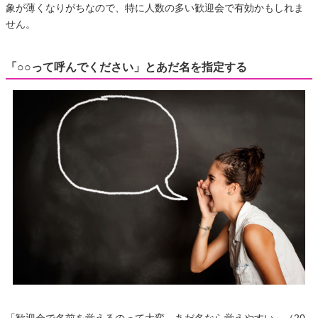
象が薄くなりがちなので、特に人数の多い歓迎会で有効かもしれま
せん。
「○○って呼んでください」とあだ名を指定する