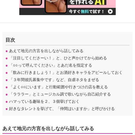
目次
●
あえて地元の方言を出しながら話してみる
●
「注目してくださーい！」と、ひと声かけてから始める
●
「○○って呼んでください」とあだ名を指定する
●
「飲みに行きましょう！」とお酒好きキャラをアピールしておく
●
「３年間彼氏募集中です」など、自虐ネタをまぜる
●
「よく○○にいます」と行動範囲や行きつけの店を教える
●
「ラララー」とミュージカル調で歌いながら自己紹介する
●
ハマっている趣味を２、３個挙げておく
●
好きなタレントを挙げて、「仲間はいますか」と呼びかける
あえて地元の方言を出しながら話してみる