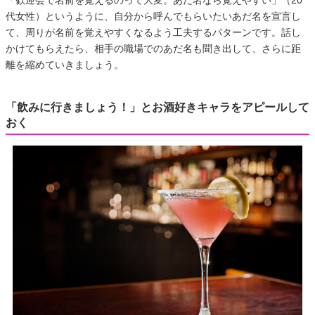
「歓迎会で名前を覚えるのって大変。あだ名なら覚えやすい」（20
代女性）というように、自分から呼んでもらいたいあだ名を宣言し
て、周りが名前を覚えやすくなるよう工夫するパターンです。話し
かけてもらえたら、相手の職場でのあだ名も聞き出して、さらに距
離を縮めていきましょう。
「飲みに行きましょう！」とお酒好きキャラをアピールして
おく