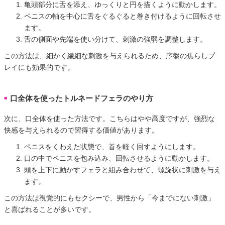
亀頭部分に舌を添え、ゆっくりと円を描くように動かします。
ペニスの軸を中心に舌をぐるぐると巻き付けるように回転させ
ます。
舌の側面や先端を使い分けて、刺激の強弱を調整します。
この方法は、細かく繊細な刺激を与えられるため、序盤の焦らしプ
レイにも効果的です。
口全体を使ったトルネードフェラのやり方
■
次に、口全体を使った方法です。こちらはやや高度ですが、強烈な
快感を与えられるので習得する価値があります。
ペニスをくわえた状態で、首を軽く回すようにします。
口の中でペニスを包み込み、回転させるように動かします。
頭を上下に動かすフェラと組み合わせて、螺旋状に刺激を与え
ます。
この方法は視覚的にもセクシーで、男性から「今までにない刺激」
と喜ばれることが多いです。