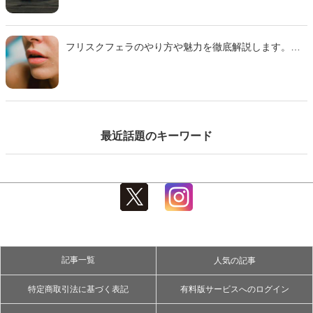
す。
フリスクフェラのやり方や魅力を徹底解説します。ミ
ンティアフェラや氷フェラとの違い、刺激の特徴、注
意点までわかりやすくまとめた完全ガイドです。初心
者でも安心して試せるコツも紹介するのでぜひ参考に
して下さい。
最近話題のキーワード
記事一覧
人気の記事
特定商取引法に基づく表記
有料版サービスへのログイン