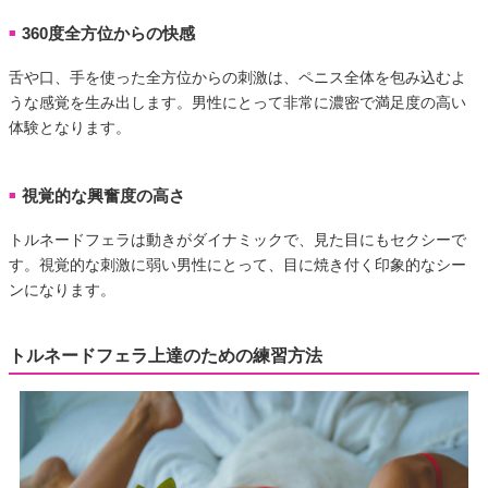
360度全方位からの快感
■
舌や口、手を使った全方位からの刺激は、ペニス全体を包み込むよ
うな感覚を生み出します。男性にとって非常に濃密で満足度の高い
体験となります。
視覚的な興奮度の高さ
■
トルネードフェラは動きがダイナミックで、見た目にもセクシーで
す。視覚的な刺激に弱い男性にとって、目に焼き付く印象的なシー
ンになります。
トルネードフェラ上達のための練習方法