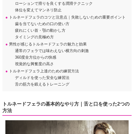
ローションで滑りを良くする潤滑テクニック
体位を変えてマンネリ防止
●
トルネードフェラのコツと注意点｜失敗しないための重要ポイント
歯を当てないための口の使い方
疲れにくい首・顎の動かし方
タイミングの見極め方
●
男性が感じるトルネードフェラの魅力と効果
通常のフェラでは味わえない横方向の刺激
360度全方位からの快感
視覚的な興奮度の高さ
●
トルネードフェラ上達のための練習方法
ディルドを使った安全な練習法
舌の筋力を鍛えるトレーニング
トルネードフェラの基本的なやり方｜舌と口を使った2つの
方法