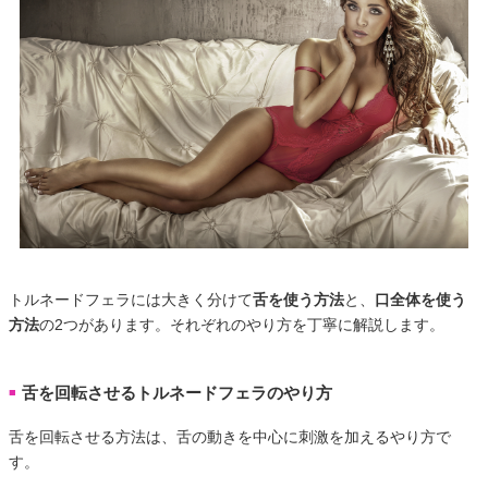
トルネードフェラには大きく分けて
舌を使う方法
と、
口全体を使う
方法
の2つがあります。それぞれのやり方を丁寧に解説します。
舌を回転させるトルネードフェラのやり方
■
舌を回転させる方法は、舌の動きを中心に刺激を加えるやり方で
す。