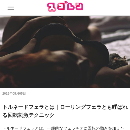
2025年08月05日
トルネードフェラとは｜ローリングフェラとも呼ばれ
る回転刺激テクニック
トルネードフェラとは、一般的なフェラチオに回転の動きを加えた