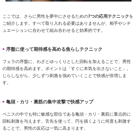
ここでは、さらに男性を夢中にさせるための
7つの応用テクニック
を
ご紹介します。すべて取り入れる必要はありませんが、相手やシチ
ュエーションに合わせて組み合わせると効果的です。
序盤に使って期待感を高める焦らしテクニック
■
フェラの序盤に、わざとゆっくりとした回転を加えることで、男性
の期待感を高めます。ポイントは「すぐに本気を出さないこと」。
じらしながら、少しずつ刺激を強めていくことで快感が倍増しま
す。
亀頭・カリ・裏筋の集中攻撃で快感アップ
■
ペニスの中でも特に敏感な部位である亀頭・カリ・裏筋に重点的に
回転刺激を与えます。舌先を使って、円を描くように何度も刺激す
ることで、男性の反応は一気に高まります。