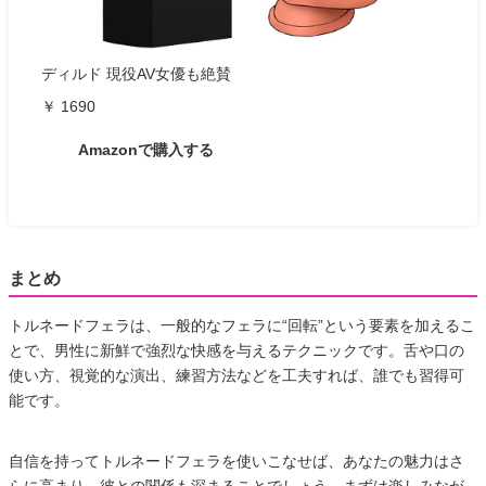
ディルド 現役AV女優も絶賛
￥ 1690
Amazonで購入する
まとめ
トルネードフェラは、一般的なフェラに“回転”という要素を加えるこ
とで、男性に新鮮で強烈な快感を与えるテクニックです。舌や口の
使い方、視覚的な演出、練習方法などを工夫すれば、誰でも習得可
能です。
自信を持ってトルネードフェラを使いこなせば、あなたの魅力はさ
らに高まり、彼との関係も深まることでしょう。まずは楽しみなが