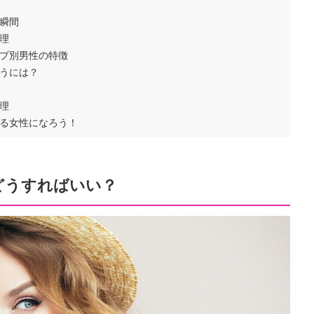
瞬間
理
プ別男性の特徴
うには？
理
る女性になろう！
どうすればいい？