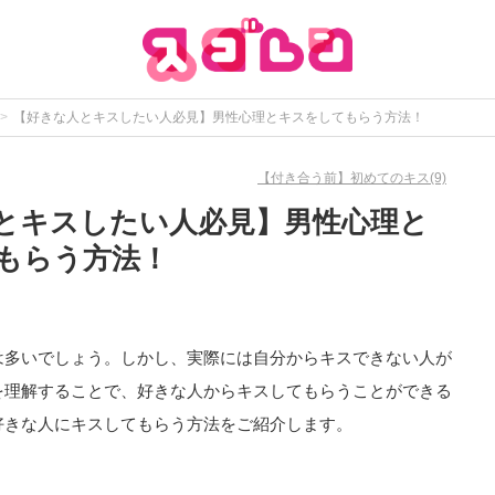
【好きな人とキスしたい人必見】男性心理とキスをしてもらう方法！
【付き合う前】初めてのキス(9)
とキスしたい人必見】男性心理と
もらう方法！
は多いでしょう。しかし、実際には自分からキスできない人が
を理解することで、好きな人からキスしてもらうことができる
好きな人にキスしてもらう方法をご紹介します。