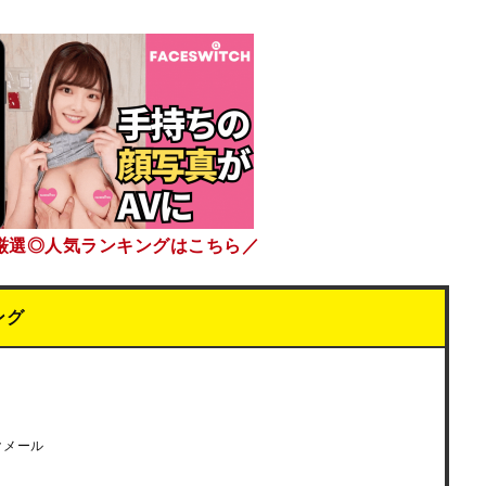
厳選◎人気ランキングはこちら／
ング
クメール