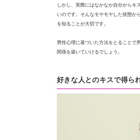
しかし、実際にはなかなか自分からキ
いのです。そんなモヤモヤした状態か
を知ることが大切です。
男性心理に基づいた方法をとることで
関係を築いていけるでしょう。
好きな人とのキスで得ら