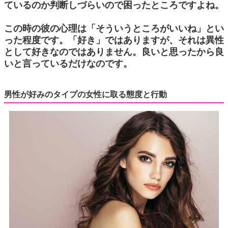
ているのか判断しづらいので困ったところですよね。
この時の彼の心理は「そういうところがいいね」とい
った程度です。「好き」ではありますが、それは異性
として好きなのではありません。良いと思ったから良
いと言っているだけなのです。
男性が好みのタイプの女性に取る態度と行動