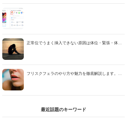
正常位でうまく挿入できない原因は体位・緊張・体質
などさまざま。 本記事では主な理由と、痛みを減らし
スムーズに行えるための対策をわかりやすく解説しま
す。
フリスクフェラのやり方や魅力を徹底解説します。ミ
ンティアフェラや氷フェラとの違い、刺激の特徴、注
意点までわかりやすくまとめた完全ガイドです。初心
者でも安心して試せるコツも紹介するのでぜひ参考に
して下さい。
最近話題のキーワード