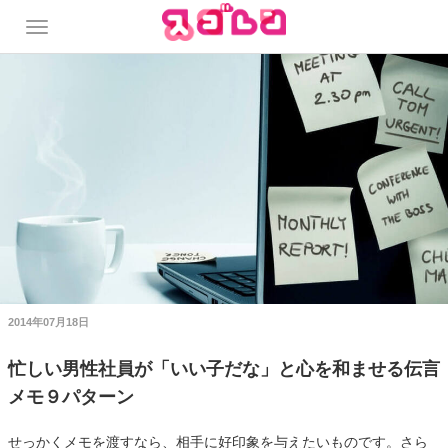
2014年07月18日
忙しい男性社員が「いい子だな」と心を和ませる伝言
メモ９パターン
せっかくメモを渡すなら、相手に好印象を与えたいものです。さら