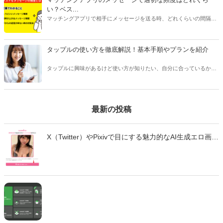
い？ベス...
マッチングアプリで相手にメッセージを送る時、どれくらいの間隔や
頻度で送るべきか悩んだことはありませんか？本記事ではマッチング
アプリのメッセージで適切なタイミングや頻度、相手を不快にさせな
い回数などをご紹介します。
タップルの使い方を徹底解説！基本手順やプランを紹介
タップルに興味があるけど使い方が知りたい、自分に合っているかわ
からない、という方は多くいます。 タップルは人気のあるマッチング
アプリですが、他のアプリとは変わった点が多く、使い方を事前に知
っておくことをおすすめします。
最新の投稿
X（Twitter）やPixivで目にする魅力的なAI生成エロ画
像・エロ動画。「自分も作ってみたい」と思っても、
どのツールを使えばいいのか、違法性はないのか、不
安に感じていませんか？ この記事では、生成AIでエロ
画像やエロ動画を作成できる厳選ツール10選と、実際
の作成手順を初心者向けに徹底解説します。無料で始
められるツールから、高品質な画像を生成できる有料
ツールまで、それぞれの特徴や使い方を詳しく紹介し
ます。 法的な注意点も含めて、安全に画像生成を楽し
むための完全ガイドです。