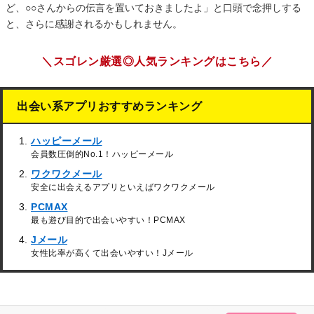
ど、○○さんからの伝言を置いておきましたよ」と口頭で念押しする
と、さらに感謝されるかもしれません。
＼スゴレン厳選◎人気ランキングはこちら／
出会い系アプリおすすめランキング
ハッピーメール
会員数圧倒的No.1！ハッピーメール
ワクワクメール
安全に出会えるアプリといえばワクワクメール
PCMAX
最も遊び目的で出会いやすい！PCMAX
Jメール
女性比率が高くて出会いやすい！Jメール