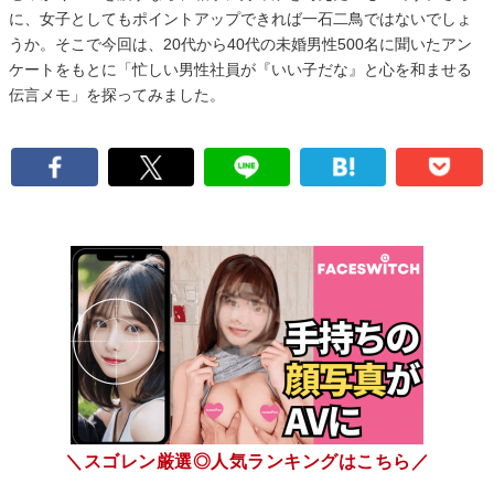
に、女子としてもポイントアップできれば一石二鳥ではないでしょ
うか。そこで今回は、20代から40代の未婚男性500名に聞いたアン
ケートをもとに「忙しい男性社員が『いい子だな』と心を和ませる
伝言メモ」を探ってみました。
＼スゴレン厳選◎人気ランキングはこちら／