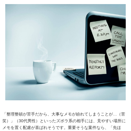
「整理整頓が苦手だから、大事なメモが紛れてしまうことが…（苦
笑）」（30代男性）といったズボラ系の相手には、見やすい場所に
メモを置く配慮が喜ばれそうです。重要そうな案件なら、「先ほ