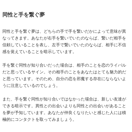
同性と手を繋ぐ夢
同性と手を繋ぐ夢は、どちらの手で手を繋いだかによって意味が異
なってきます。あなたが右手を繋いでいたのならば、繋いだ相手を
信頼していることを表し、左手で繋いでいたのならば、相手に不信
感を覚えていることを暗示しています。
手を繋ぐ同性が知り合いだった場合は、相手のことを恋のライバル
だと思っているサイン。その相手のことをあなたはとても魅力的だ
と思っています。そのため、自分の恋を邪魔する存在にならないよ
うに注意しているのでしょう。
また、手を繋ぐ同性が知り合いではなかった場合は、新しい友達が
できる暗示です。異性との出会いよりも同性との出会いがあること
を夢が予知しています。あなたが仲良くなりたいと感じた人には積
極的にコンタクトを取ってみましょう。