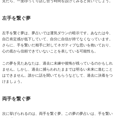
見たら、一度ゆっくり話し合う時間を設けてみると良いでしょう。
左手を繋ぐ夢
左手を繋ぐ夢は、夢占いでは運気ダウンの暗示です。あなたは今、
自己肯定感が低下していて、自分に自信が持てなくなっています。
さらに、手を繋いだ相手に対してネガティブな思いを抱いており、
心の底から信頼できていないことを表している可能性も。
この夢を見たあなたは、過去に未練や後悔が残っているのかもしれ
ません。しかし、過去に捕らわれたままでは明るい未来に進むこと
はできません。誰かに話を聞いてもらうなどして、過去に決着をつ
けましょう。
両手を繋ぐ夢
次に挙げられるのは、両手を繋ぐ夢。この夢の夢占いは、手を繋い