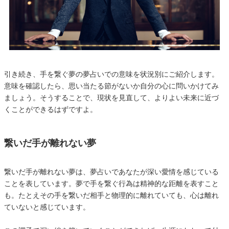
引き続き、手を繋ぐ夢の夢占いでの意味を状況別にご紹介します。
意味を確認したら、思い当たる節がないか自分の心に問いかけてみ
ましょう。そうすることで、現状を見直して、よりよい未来に近づ
くことができるはずですよ。
繋いだ手が離れない夢
繋いだ手が離れない夢は、夢占いであなたが深い愛情を感じている
ことを表しています。夢で手を繋ぐ行為は精神的な距離を表すこと
も。たとえその手を繋いだ相手と物理的に離れていても、心は離れ
ていないと感じています。