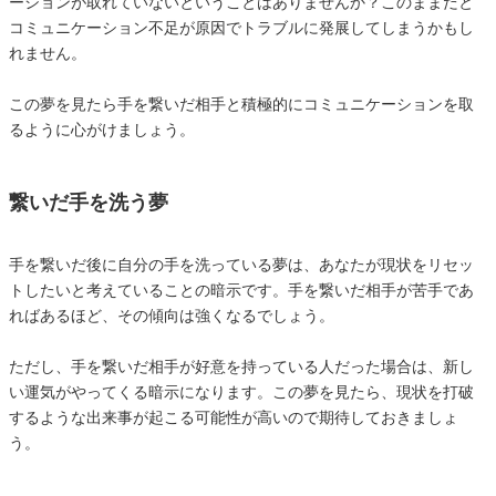
ーションが取れていないということはありませんか？このままだと
コミュニケーション不足が原因でトラブルに発展してしまうかもし
れません。
この夢を見たら手を繋いだ相手と積極的にコミュニケーションを取
るように心がけましょう。
繋いだ手を洗う夢
手を繋いだ後に自分の手を洗っている夢は、あなたが現状をリセッ
トしたいと考えていることの暗示です。手を繋いだ相手が苦手であ
ればあるほど、その傾向は強くなるでしょう。
ただし、手を繋いだ相手が好意を持っている人だった場合は、新し
い運気がやってくる暗示になります。この夢を見たら、現状を打破
するような出来事が起こる可能性が高いので期待しておきましょ
う。