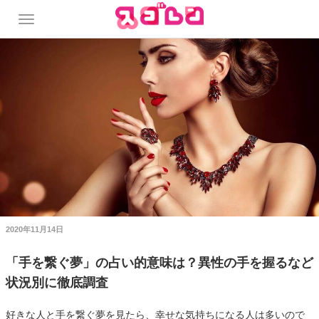
2020年11月14日
「手を繋ぐ夢」の占い的意味は？異性の手を握るなど
状況別に徹底調査
好きな人と手を繋ぐ夢を見たら、幸せな気持ちになる人は多いので