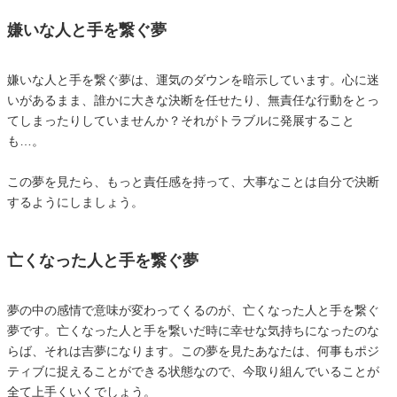
嫌いな人と手を繋ぐ夢
嫌いな人と手を繋ぐ夢は、運気のダウンを暗示しています。心に迷
いがあるまま、誰かに大きな決断を任せたり、無責任な行動をとっ
てしまったりしていませんか？それがトラブルに発展すること
も…。
この夢を見たら、もっと責任感を持って、大事なことは自分で決断
するようにしましょう。
亡くなった人と手を繋ぐ夢
夢の中の感情で意味が変わってくるのが、亡くなった人と手を繋ぐ
夢です。亡くなった人と手を繋いだ時に幸せな気持ちになったのな
らば、それは吉夢になります。この夢を見たあなたは、何事もポジ
ティブに捉えることができる状態なので、今取り組んでいることが
全て上手くいくでしょう。