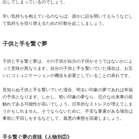
出してしまっているのでしょう。
辛い気持ちを抱えているのならば、誰かに話を聞いてもらうなどし
て気持ちを切り替えるための行動を起こしましょう。
子供と手を繋ぐ夢
子供と手を繋ぐ夢は、その子供が自分の子供かそうではないかによ
って意味が異なります。自分の子供と手を繋いでいた場合は、お互
いにコミュニケーションの機会を必要としていることの表れです。
見知らぬ子供と手を繋いでいた場合、明るい印象の夢であれば幸福
の予兆となります。しかし、暗い印象の夢なら、厄介な出来事の前
触れである可能性が高いでしょう。日常的なストレスが増えてしま
うかもしれません。そうならないために、不安な要素がある場合は
事前に手回しをするなどして、最悪の事態を回避しましょう。
手を繋ぐ夢の意味《人物別②》