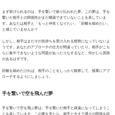
まず挙げられるのは、手を繋いで振り払われた夢。この夢は、手を
繋いだ相手との関係性がまだ構築できていないことを表していま
す。あなたは相手と「もっと仲良くなりたい」「距離を縮めたい」
と感じていませんか？
しかし、相手はまだその気持ちを受け入れる態勢になっていないよ
うです。あなたのアプローチの仕方が間違っていたり、相手がこち
らに集中できないような問題があったりなするなど、何かしら原因
があるはずです。
距離を縮めたければ、相手のことをしっかり観察して、慎重にアプ
ローチするようにしましょう。
手を繋いで空を飛んだ夢
手を繋いで空を飛ぶ夢は、手を繋いだ相手と疎遠になってしまうこ
とを表しています。この夢を見たら、相手と今まで通りの関係を続