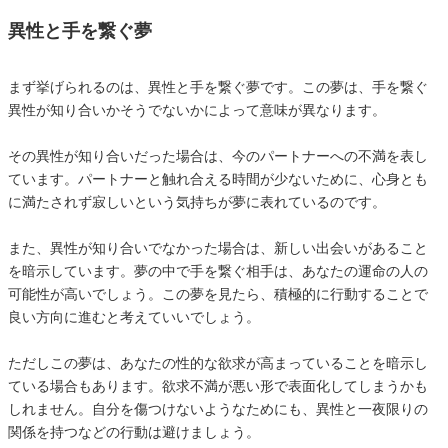
異性と手を繋ぐ夢
まず挙げられるのは、異性と手を繋ぐ夢です。この夢は、手を繋ぐ
異性が知り合いかそうでないかによって意味が異なります。
その異性が知り合いだった場合は、今のパートナーへの不満を表し
ています。パートナーと触れ合える時間が少ないために、心身とも
に満たされず寂しいという気持ちが夢に表れているのです。
また、異性が知り合いでなかった場合は、新しい出会いがあること
を暗示しています。夢の中で手を繋ぐ相手は、あなたの運命の人の
可能性が高いでしょう。この夢を見たら、積極的に行動することで
良い方向に進むと考えていいでしょう。
ただしこの夢は、あなたの性的な欲求が高まっていることを暗示し
ている場合もあります。欲求不満が悪い形で表面化してしまうかも
しれません。自分を傷つけないようなためにも、異性と一夜限りの
関係を持つなどの行動は避けましょう。