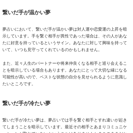
繋いだ手が温かい夢
夢占いにおいて、繋いだ手が温かい夢は対人運や恋愛運の上昇を暗
示しています。手を繋ぐ相手が異性であった場合は、その人があな
たに好意を持っているというサイン。あなたに対して興味を持って
いて、いつも見守ってくれているのかもしれません。
また、近々人生のパートナーや将来仲良くなる相手と巡り会えるこ
とを暗示している場合もあります。あなたにとって大切な縁になる
可能性が高いので、ベストな状態の自分を見せられるように意識し
たいところです。
繋いだ手が冷たい夢
繋いだ手が冷たい夢は、夢占いでは手を繋ぐ相手とすれ違いが起き
てしまうことを暗示しています。最近その相手とあまりコミュニケ