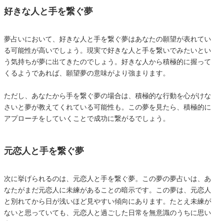
好きな人と手を繋ぐ夢
夢占いにおいて、好きな人と手を繋ぐ夢はあなたの願望が表れてい
る可能性が高いでしょう。現実で好きな人と手を繋いでみたいとい
う気持ちが夢に出てきたのでしょう。好きな人から積極的に握って
くるようであれば、願望夢の意味がより強まります。
ただし、あなたから手を繋ぐ夢の場合は、積極的な行動を心がけな
さいと夢が教えてくれている可能性も。この夢を見たら、積極的に
アプローチをしていくことで成功に繋がるでしょう。
元恋人と手を繋ぐ夢
次に挙げられるのは、元恋人と手を繋ぐ夢。この夢の夢占いは、あ
なたがまだ元恋人に未練があることの暗示です。この夢は、元恋人
と別れてから日が浅いほど見やすい傾向にあります。たとえ未練が
ないと思っていても、元恋人と過ごした日常を無意識のうちに思い