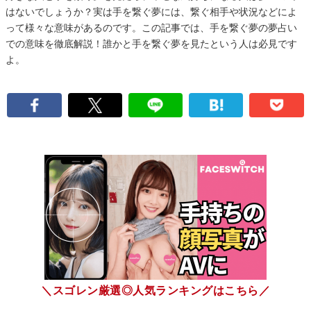
はないでしょうか？実は手を繋ぐ夢には、繋ぐ相手や状況などによ
って様々な意味があるのです。この記事では、手を繋ぐ夢の夢占い
での意味を徹底解説！誰かと手を繋ぐ夢を見たという人は必見です
よ。
＼スゴレン厳選◎人気ランキングはこちら／