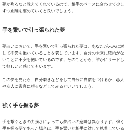
夢が焦るなと教えてくれているので、相手のペースに合わせて少し
ずつ距離を縮めていくと良いでしょう。
手を繋いで引っ張られた夢
夢占いにおいて、手を繋いで引っ張られた夢は、あなたが未来に対
して不安を抱いていることを表しています。自分の未来に確約がな
いことに不安を抱いているのです。そのことから、誰かにリードし
て欲しいと感じてもいます。
この夢を見たら、自分磨きなどをして自分に自信をつけるか、恋人
や友人に素直に頼るなどしてみるといいでしょう。
強く手を握る夢
手を繋ぐときの力強さによっても夢占いの意味は異なります。強く
手を握る夢であった場合は、手を繋いだ相手に対して執着している