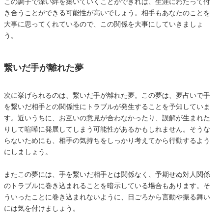
この調子で深い絆を築いていくことができれば、生涯にわたって付
き合うことができる可能性が高いでしょう。相手もあなたのことを
大事に思ってくれているので、この関係を大事にしていきましょ
う。
繋いだ手が離れた夢
次に挙げられるのは、繋いだ手が離れた夢。この夢は、夢占いで手
を繋いだ相手との関係性にトラブルが発生することを予知していま
す。近いうちに、お互いの意見が合わなかったり、誤解が生まれた
りして喧嘩に発展してしまう可能性があるかもしれません。そうな
らないためにも、相手の気持ちをしっかり考えてから行動するよう
にしましょう。
またこの夢には、手を繋いだ相手とは関係なく、予期せぬ対人関係
のトラブルに巻き込まれることを暗示している場合もあります。そ
ういったことに巻き込まれないように、日ごろから言動や振る舞い
には気を付けましょう。