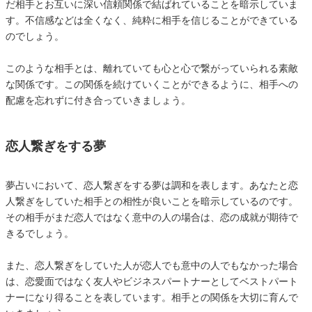
だ相手とお互いに深い信頼関係で結ばれていることを暗示していま
す。不信感などは全くなく、純粋に相手を信じることができている
のでしょう。
このような相手とは、離れていても心と心で繋がっていられる素敵
な関係です。この関係を続けていくことができるように、相手への
配慮を忘れずに付き合っていきましょう。
恋人繋ぎをする夢
夢占いにおいて、恋人繋ぎをする夢は調和を表します。あなたと恋
人繋ぎをしていた相手との相性が良いことを暗示しているのです。
その相手がまだ恋人ではなく意中の人の場合は、恋の成就が期待で
きるでしょう。
また、恋人繋ぎをしていた人が恋人でも意中の人でもなかった場合
は、恋愛面ではなく友人やビジネスパートナーとしてベストパート
ナーになり得ることを表しています。相手との関係を大切に育んで