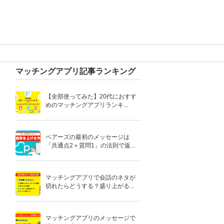
マッチングアプリ記事ランキング
【全部使ってみた】20代におすす
めのマッチングアプリランキ...
ペアーズの最初のメッセージは
「共通点2＋質問1」の法則で返...
マッチングアプリで会話のネタが
切れたらどうする？盛り上がる...
マッチングアプリのメッセージで