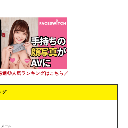
厳選◎人気ランキングはこちら／
ング
クメール