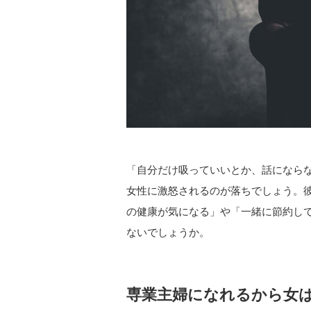
「自分だけ吸っていいとか、話になら
女性に激怒されるのが落ちでしょう。
の健康が気になる」や「一緒に節約し
ないでしょうか。
専業主婦になれるから女