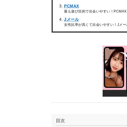
PCMAX
最も遊び目的で出会いやすい！PCMAX
Jメール
女性比率が高くて出会いやすい！Jメー
目次