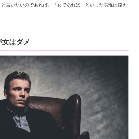
」と言いたいのであれば、「女であれば」といった表現は控え
が女はダメ