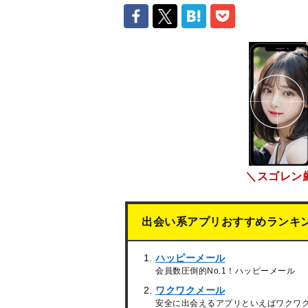
＼スゴレン
出会い系アプリおすすめランキ
ハッピーメール
会員数圧倒的No.1！ハッピーメール
ワクワクメール
安全に出会えるアプリといえばワクワ