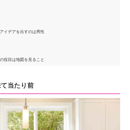
アイデアを出すのは男性
の役目は地図を見ること
来て当たり前