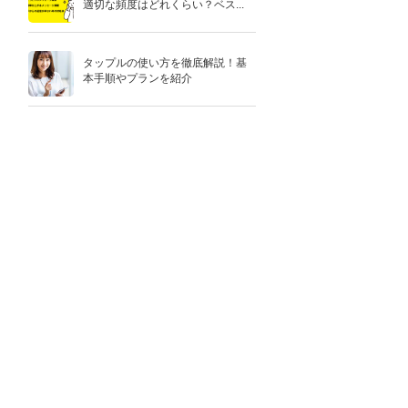
適切な頻度はどれくらい？ベス...
タップルの使い方を徹底解説！基
本手順やプランを紹介