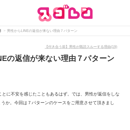
用
男性からLINEの返信が来ない理由７パターン
【付き合う前】男性が既読スルーする理由(19)
INEの返信が来ない理由７パターン
いことに不安を感じたこともあるはず。では、男性が返信をしな
ょうか。今回は７パターンのケースをご用意させて頂きまし