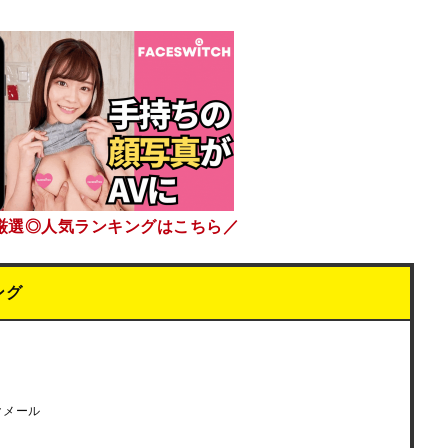
厳選◎人気ランキングはこちら／
ング
クメール