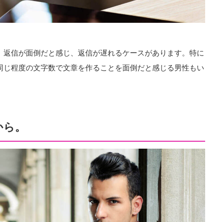
合、返信が面倒だと感じ、返信が遅れるケースがあります。特に
、同じ程度の文字数で文章を作ることを面倒だと感じる男性もい
から。