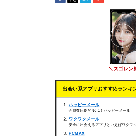
＼スゴレン
出会い系アプリおすすめランキ
ハッピーメール
会員数圧倒的No.1！ハッピーメール
ワクワクメール
安全に出会えるアプリといえばワクワ
PCMAX