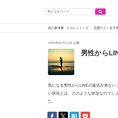
恋の参考書 - スゴレントップ
恋愛テク｜女子
2009年06月11日
公開
男性からL
気になる男性からLINEの返信が来な
い状況とは、どのような状況なのでし
た。