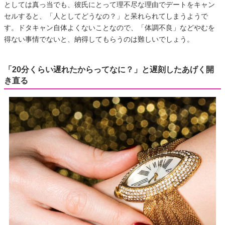
としては真っ当でも、彼氏にとって理不尽な理由でデートをキャン
セルすると、「人としてどうなの？」と呆れられてしまうようで
す。ドタキャン自体よくないことなので、「体調不良」などやむを
得ない事情でないと、納得してもらうのは難しいでしょう。
「20分くらい遅れたからってなに？」と遅刻したあげく開
き直る