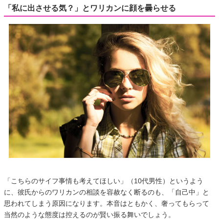
「私に出させる気？」とワリカンに顔を曇らせる
「こちらのサイフ事情も考えてほしい」（10代男性）というよう
に、彼氏からのワリカンの相談を容赦なく断るのも、「自己中」と
思われてしまう原因になります。本音はともかく、奢ってもらって
当然のような態度は控えるのが賢い振る舞いでしょう。