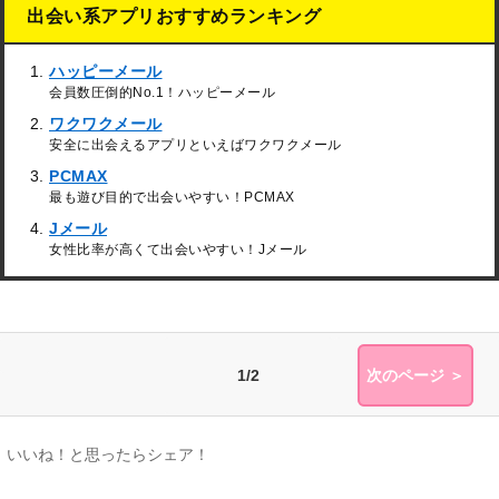
出会い系アプリおすすめランキング
ハッピーメール
会員数圧倒的No.1！ハッピーメール
ワクワクメール
安全に出会えるアプリといえばワクワクメール
PCMAX
最も遊び目的で出会いやすい！PCMAX
Jメール
女性比率が高くて出会いやすい！Jメール
1/2
次のページ ＞
いいね！と思ったらシェア！