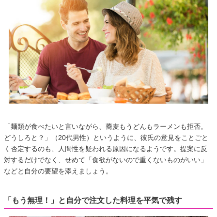
「麺類が食べたいと言いながら、蕎麦もうどんもラーメンも拒否。
どうしろと？」（20代男性）というように、彼氏の意見をことごと
く否定するのも、人間性を疑われる原因になるようです。提案に反
対するだけでなく、せめて「食欲がないので重くないものがいい」
などと自分の要望を添えましょう。
「もう無理！」と自分で注文した料理を平気で残す