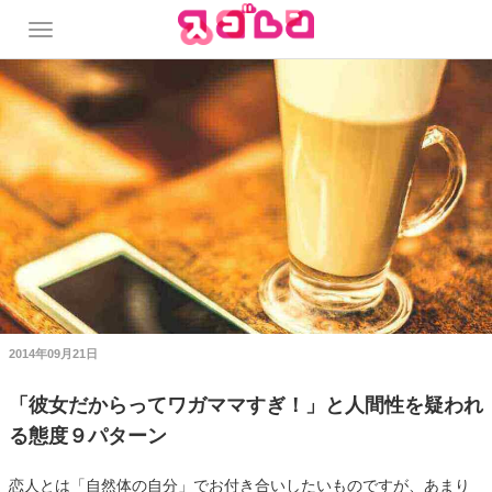
2014年09月21日
「彼女だからってワガママすぎ！」と人間性を疑われ
る態度９パターン
恋人とは「自然体の自分」でお付き合いしたいものですが、あまり