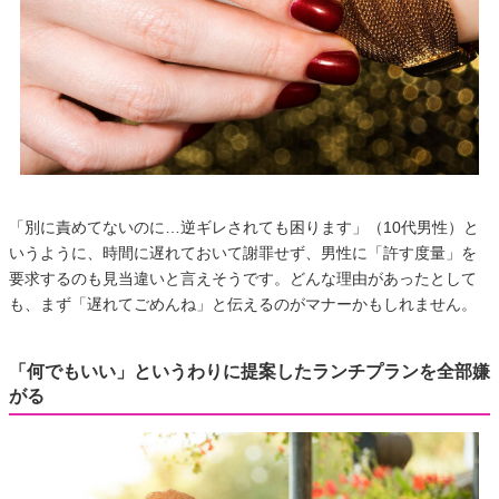
「別に責めてないのに…逆ギレされても困ります」（10代男性）と
いうように、時間に遅れておいて謝罪せず、男性に「許す度量」を
要求するのも見当違いと言えそうです。どんな理由があったとして
も、まず「遅れてごめんね」と伝えるのがマナーかもしれません。
「何でもいい」というわりに提案したランチプランを全部嫌
がる