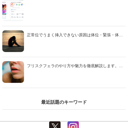
正常位でうまく挿入できない原因は体位・緊張・体質
などさまざま。 本記事では主な理由と、痛みを減らし
スムーズに行えるための対策をわかりやすく解説しま
す。
フリスクフェラのやり方や魅力を徹底解説します。ミ
ンティアフェラや氷フェラとの違い、刺激の特徴、注
意点までわかりやすくまとめた完全ガイドです。初心
者でも安心して試せるコツも紹介するのでぜひ参考に
して下さい。
最近話題のキーワード