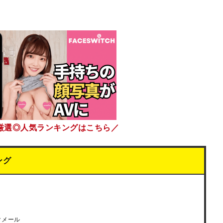
厳選◎人気ランキングはこちら／
ング
クメール