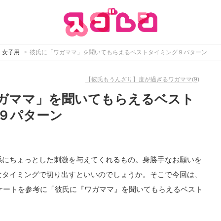
｜女子用
彼氏に「ワガママ」を聞いてもらえるベストタイミング９パターン
【彼氏もうんざり】度が過ぎるワガママ(9)
ガママ」を聞いてもらえるベスト
９パターン
係にちょっとした刺激を与えてくれるもの。身勝手なお願いを
なタイミングで切り出すといいのでしょうか。そこで今回は、
ンケートを参考に「彼氏に『ワガママ』を聞いてもらえるベスト