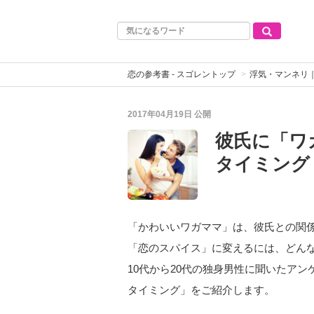
恋の参考書 - スゴレントップ
浮気・マンネリ
2017年04月19日
公開
彼氏に「ワ
タイミング
「かわいいワガママ」は、彼氏との関
「恋のスパイス」に変えるには、どん
10代から20代の独身男性に聞いたア
タイミング」をご紹介します。