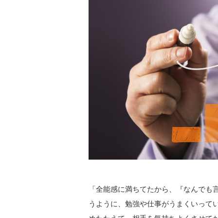
「全能感に満ちてたから、『なんでも言
うように、勉強や仕事がうまくいって