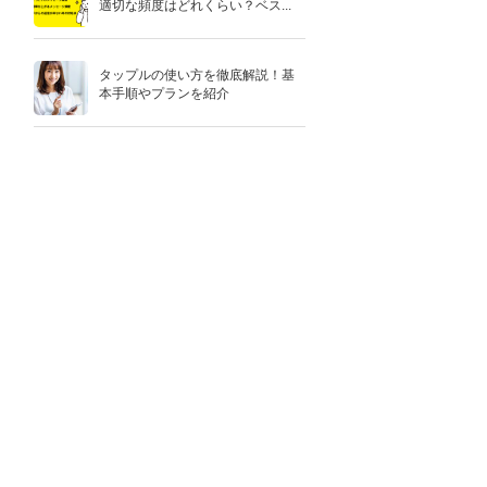
適切な頻度はどれくらい？ベス...
タップルの使い方を徹底解説！基
本手順やプランを紹介