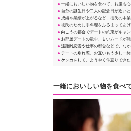
●
一緒においしい物を食べて、お腹も心
●
自分の誕生日や二人の記念日が近いと
●
成績や業績が上がるなど、彼氏の本業
●
彼氏のために手料理をふるまってあげ
●
向こうの都合でデートの約束がキャン
●
お部屋デートの最中、甘いムードが漂
●
遠距離恋愛や仕事の都合などで、なか
●
デートの別れ際、お互いもう少し一緒
●
ケンカをして、ようやく仲直りできた
一緒においしい物を食べ