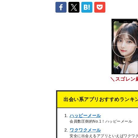
＼スゴレン
出会い系アプリおすすめランキ
ハッピーメール
会員数圧倒的No.1！ハッピーメール
ワクワクメール
安全に出会えるアプリといえばワクワ