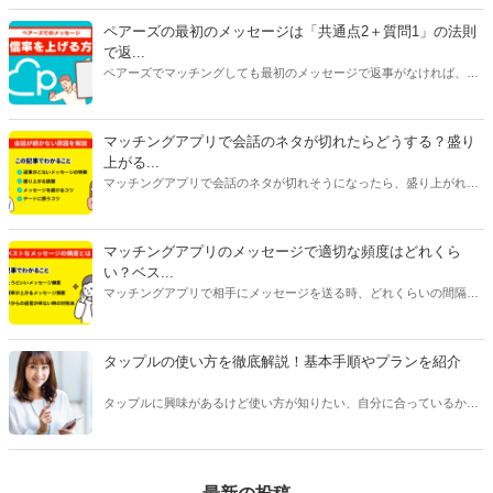
グアプリを選ぶには、目的だけじゃなく会員数や年齢層、安全性、料
金にも注目してください。特に料金はアプリで異なることが多いで
ペアーズの最初のメッセージは「共通点2＋質問1」の法則
す。恋活アプリは女性が無料で男性が有料のものが多く、婚活アプリ
で返...
は男女ともに料金がかかるものがほとんどです。
ペアーズでマッチングしても最初のメッセージで返事がなければ、会
えません。今回は、返事をもらいやすいメッセージの書き方と2通目
以降のメッセージが続かない原因を紹介します。
マッチングアプリで会話のネタが切れたらどうする？盛り
上がる...
マッチングアプリで会話のネタが切れそうになったら、盛り上がれる
ネタをみつけたり今ある話題を広げたりすることが大切です。今回は
話が途切れたときの原因別に対処法をご紹介します。会話に困ってい
る人はぜひ参考にしてみてくださいね。
マッチングアプリのメッセージで適切な頻度はどれくら
い？ベス...
マッチングアプリで相手にメッセージを送る時、どれくらいの間隔や
頻度で送るべきか悩んだことはありませんか？本記事ではマッチング
アプリのメッセージで適切なタイミングや頻度、相手を不快にさせな
い回数などをご紹介します。
タップルの使い方を徹底解説！基本手順やプランを紹介
タップルに興味があるけど使い方が知りたい、自分に合っているかわ
からない、という方は多くいます。 タップルは人気のあるマッチング
アプリですが、他のアプリとは変わった点が多く、使い方を事前に知
っておくことをおすすめします。