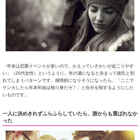
「年末は恋愛イベントが多いので、かえっていさかいが起こりやす
い」（20代女性）というように、年の瀬になると決まって彼氏と別
れてしまうパターンです。感情的になりそうになったら、「ここで
ケンカしたら年末年始は独り身だぞ！」と自分を制するようにした
いものです。
一人に決めきれずふらふらしていたら、誰からも選ばれなか
った