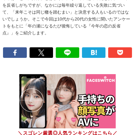
を反省しがちですが、なかには毎年繰り返している失敗に気づい
て、「来年こそは同じ轍を踏むまい」と決意する人もいるのではな
いでしょうか。そこで今回は10代から20代の女性に聞いたアンケー
トをもとに「年の瀬になるたび後悔している『今年の恋の反省
点』」をご紹介します。
＼スゴレン厳選◎人気ランキングはこちら／