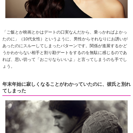
「ご飯とか映画とかはデートの口実なんだから、乗っかればよかっ
たのに」（10代女性）というように、男性からそれなりにお誘いが
あったのにスルーしてしまったパターンです。関係が進展するかど
うかわからない相手と割り勘デートをするのを無駄に感じるのであ
れば、思い切って「おごりならいいよ」と言ってしまうのも手でし
ょう。
年末年始に寂しくなることがわかっていたのに、彼氏と別れ
てしまった