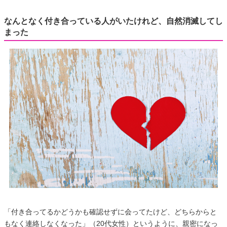
なんとなく付き合っている人がいたけれど、自然消滅してし
まった
「付き合ってるかどうかも確認せずに会ってたけど、どちらからと
もなく連絡しなくなった」（20代女性）というように、親密になっ