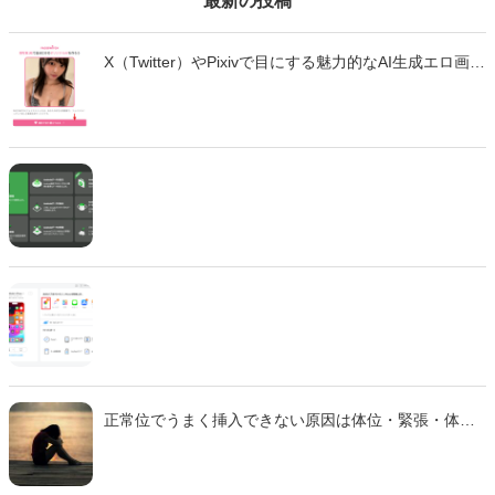
最新の投稿
X（Twitter）やPixivで目にする魅力的なAI生成エロ画
像・エロ動画。「自分も作ってみたい」と思っても、
どのツールを使えばいいのか、違法性はないのか、不
安に感じていませんか？ この記事では、生成AIでエロ
画像やエロ動画を作成できる厳選ツール10選と、実際
の作成手順を初心者向けに徹底解説します。無料で始
められるツールから、高品質な画像を生成できる有料
ツールまで、それぞれの特徴や使い方を詳しく紹介し
ます。 法的な注意点も含めて、安全に画像生成を楽し
むための完全ガイドです。
正常位でうまく挿入できない原因は体位・緊張・体質
などさまざま。 本記事では主な理由と、痛みを減らし
スムーズに行えるための対策をわかりやすく解説しま
す。