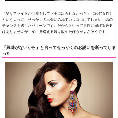
「変なプライドが邪魔をして下手に出られなかった」（20代女性）
というように、せっかくの出会いの場でカッコつけてしまい、恋の
チャンスを逃したパターンです。だからといって男性に媚びる必要
はありませんが、変に身構える癖は改めたほうがよさそうです。
「興味がないから」と言ってせっかくのお誘いを断ってしま
った