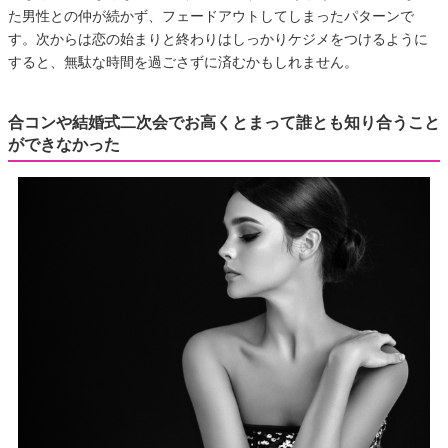
た男性との仲が続かず、フェードアウトしてしまったパターンで
す。次からは恋の始まりと終わりはしっかりケジメをつけるように
すると、無駄な時間を過ごさずに済むかもしれません。
合コンや結婚式二次会でお高くとまって誰とも知り合うこと
ができなかった