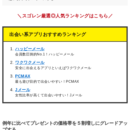
＼スゴレン厳選◎人気ランキングはこちら／
出会い系アプリおすすめランキング
ハッピーメール
会員数圧倒的No.1！ハッピーメール
ワクワクメール
安全に出会えるアプリといえばワクワクメール
PCMAX
最も遊び目的で出会いやすい！PCMAX
Jメール
女性比率が高くて出会いやすい！Jメール
例年に比べてプレゼントの価格帯を５割増しにグレードアッ
プする