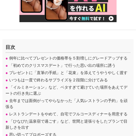
目次
●
例年に比べてプレゼントの価格帯を５割増しにグレードアップする
●
「初めてのクリスマスデート」で行った思い出の場所に誘う
●
プレゼントに「直筆の手紙」と「花束」を添えてうやうやしく渡す
●
いつもは一度で終わるサプライズを２段階に分けてみる
●
「イルミネーション」など、ベタすぎて避けていた場所をあえてデ
ートの行き先に選ぶ
●
去年までは面倒がってやらなかった「人気レストランの予約」を頑
張る
●
レストランデートをやめて、自宅でフルコースディナーを用意する
●
「ひなびた温泉宿で過ごす」など、世間と逆張りをしたプランで目
新しさを出す
●
思い切ってプロポーズする