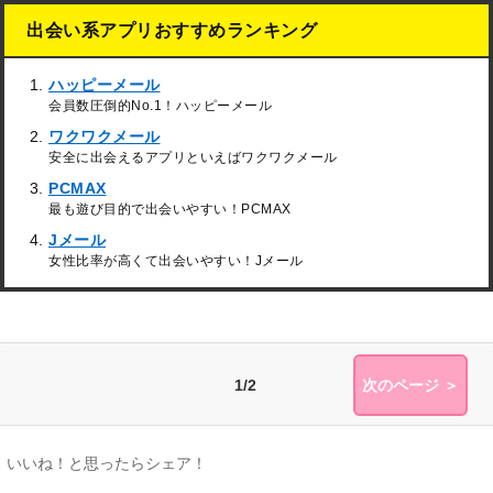
出会い系アプリおすすめランキング
ハッピーメール
会員数圧倒的No.1！ハッピーメール
ワクワクメール
安全に出会えるアプリといえばワクワクメール
PCMAX
最も遊び目的で出会いやすい！PCMAX
Jメール
女性比率が高くて出会いやすい！Jメール
1/2
次のページ ＞
いいね！と思ったらシェア！