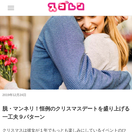
2019年12月24日
脱・マンネリ！恒例のクリスマスデートを盛り上げる
一工夫９パターン
クリスマスは彼女が１年でもっとも楽しみにしているイベントのひ