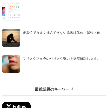
正常位でうまく挿入できない原因は体位・緊張・体質
などさまざま。 本記事では主な理由と、痛みを減らし
スムーズに行えるための対策をわかりやすく解説しま
す。
フリスクフェラのやり方や魅力を徹底解説します。ミ
ンティアフェラや氷フェラとの違い、刺激の特徴、注
意点までわかりやすくまとめた完全ガイドです。初心
者でも安心して試せるコツも紹介するのでぜひ参考に
して下さい。
最近話題のキーワード