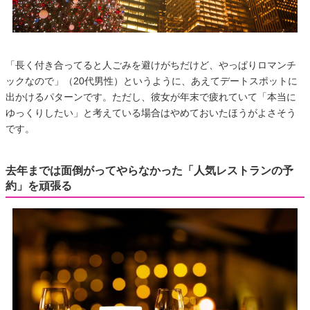
「長く付き合ってると人ごみを避けがちだけど、やっぱりロマンチ
ックなので」（20代男性）というように、あえてデートスポットに
出かけるパターンです。ただし、彼女が年末で疲れていて「本当に
ゆっくりしたい」と考えている場合はやめておいたほうがよさそう
です。
去年までは面倒がってやらなかった「人気レストランの予
約」を頑張る