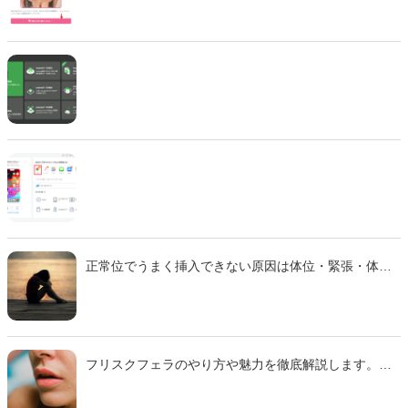
どのツールを使えばいいのか、違法性はないのか、不
安に感じていませんか？ この記事では、生成AIでエロ
画像やエロ動画を作成できる厳選ツール10選と、実際
の作成手順を初心者向けに徹底解説します。無料で始
められるツールから、高品質な画像を生成できる有料
ツールまで、それぞれの特徴や使い方を詳しく紹介し
ます。 法的な注意点も含めて、安全に画像生成を楽し
むための完全ガイドです。
正常位でうまく挿入できない原因は体位・緊張・体質
などさまざま。 本記事では主な理由と、痛みを減らし
スムーズに行えるための対策をわかりやすく解説しま
す。
フリスクフェラのやり方や魅力を徹底解説します。ミ
ンティアフェラや氷フェラとの違い、刺激の特徴、注
意点までわかりやすくまとめた完全ガイドです。初心