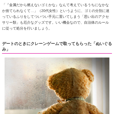
「『金属だから燃えないゴミかな』なんて考えているうちになかな
か捨てられなくて…」（20代女性）というように、ゴミの分別に迷
っているふりをしてついつい手元に置いてしまう「思い出のアクセ
サリー類」も厄介なグッズです。いい機会なので、自治体のルール
に従って処分を行いましょう。
デートのときにクレーンゲームで取ってもらった「ぬいぐる
み」