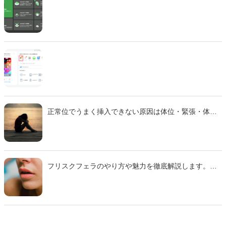
められるツールから、高品質な画像を生成できる有料
ツールまで、それぞれの特徴や使い方を詳しく紹介し
ます。 法的な注意点も含めて、安全に画像生成を楽し
むための完全ガイドです。
正常位でうまく挿入できない原因は体位・緊張・体質
などさまざま。 本記事では主な理由と、痛みを減らし
スムーズに行えるための対策をわかりやすく解説しま
す。
フリスクフェラのやり方や魅力を徹底解説します。ミ
ンティアフェラや氷フェラとの違い、刺激の特徴、注
意点までわかりやすくまとめた完全ガイドです。初心
者でも安心して試せるコツも紹介するのでぜひ参考に
して下さい。