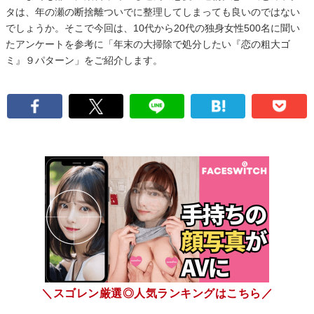
タは、年の瀬の断捨離ついでに整理してしまっても良いのではない
でしょうか。そこで今回は、10代から20代の独身女性500名に聞い
たアンケートを参考に「年末の大掃除で処分したい『恋の粗大ゴ
ミ』９パターン」をご紹介します。
＼スゴレン厳選◎人気ランキングはこちら／