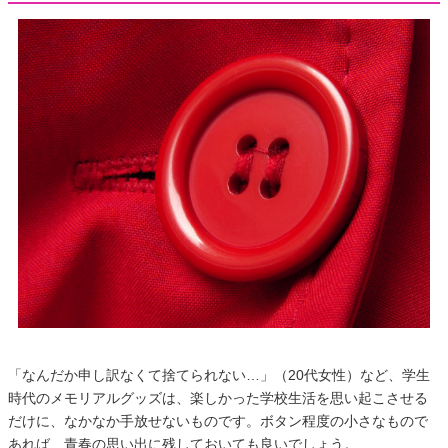
「なんだか申し訳なくて捨てられない…」（20代女性）など、学生
時代のメモリアルグッズは、楽しかった学校生活を思い起こさせる
だけに、なかなか手放せないものです。ボタン程度の小さなもので
あれば、青春の思い出に残しておいても良いでしょう。