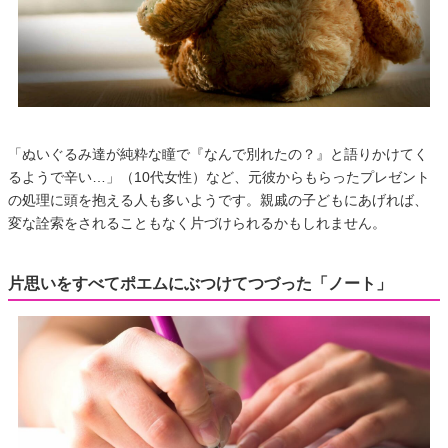
「ぬいぐるみ達が純粋な瞳で『なんで別れたの？』と語りかけてく
るようで辛い…」（10代女性）など、元彼からもらったプレゼント
の処理に頭を抱える人も多いようです。親戚の子どもにあげれば、
変な詮索をされることもなく片づけられるかもしれません。
片思いをすべてポエムにぶつけてつづった「ノート」