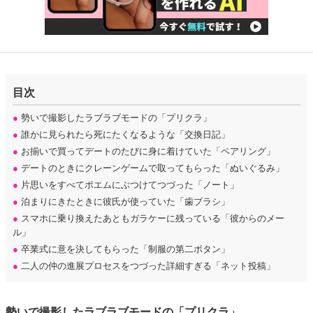
目次
●
勢いで撮影したラブラブモードの「プリクラ」
●
誰かに見られたら死にたくなるような「交換日記」
●
お揃いで買ってデートのたびに身に着けていた「ペアリング」
●
デートのときにクレーンゲームで取ってもらった「ぬいぐるみ」
●
片思いをすべてポエムにぶつけてつづった「ノート」
●
泊まりにきたときに彼氏が使っていた「歯ブラシ」
●
スマホに乗り換えたあともガラケーに残っている「彼からのメー
ル」
●
卒業式に意を決してもらった「制服の第二ボタン」
●
二人の仲の進展プロセスをつづった詳細すぎる「ネット投稿」
勢いで撮影したラブラブモードの「プリクラ」