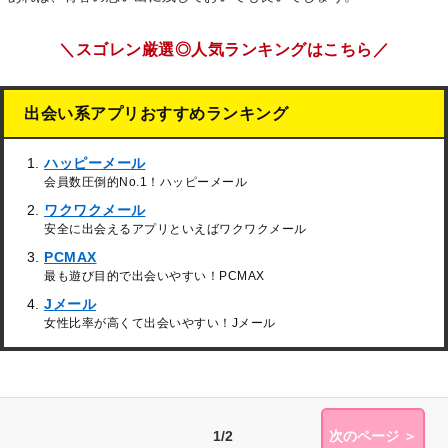
＼スゴレン厳選◎人気ランキングはこちら／
出会い系アプリおすすめランキング
ハッピーメール
会員数圧倒的No.1！ハッピーメール
ワクワクメール
安全に出会えるアプリといえばワクワクメール
PCMAX
最も遊び目的で出会いやすい！PCMAX
Jメール
女性比率が高くて出会いやすい！Jメール
1/2
次のページ ＞