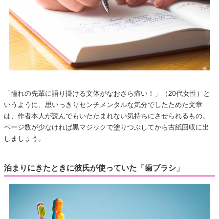
「憧れの先輩に語り掛ける文体がなおさら痛い！」（20代女性）と
いうように、思いっきりセンチメンタルな気分でしたためた文章
は、作者本人が読んでもいたたまれない気持ちにさせられるもの。
ページ数が少なければ黒マジックで塗りつぶしてから古紙回収に出
しましょう。
泊まりにきたときに彼氏が使っていた「歯ブラシ」