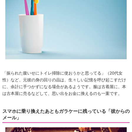
「振られた腹いせにトイレ掃除に使おうかと思ってる」（20代女
性）など、元彼の身の回りの品は、生々しい記憶を呼び起こすだけ
に、余計に手つかずになる場合があるようです。服は古着屋に、本
は古本屋に売るなどして、思い出をお金に換えるのも一案です。
スマホに乗り換えたあともガラケーに残っている「彼からの
メール」