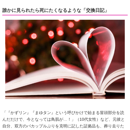
誰かに見られたら死にたくなるような「交換日記」
「『かずリン』『まゆタン』という呼びかけで始まる冒頭部分を読
んだだけで、今となっては鳥肌が…！」（10代女性）など、元彼と
自分、双方のバカップルぶりを克明に記した証拠品も、葬り去りた