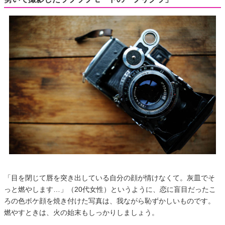
「目を閉じて唇を突き出している自分の顔が情けなくて。灰皿でそ
っと燃やします…」（20代女性）というように、恋に盲目だったこ
ろの色ボケ顔を焼き付けた写真は、我ながら恥ずかしいものです。
燃やすときは、火の始末もしっかりしましょう。