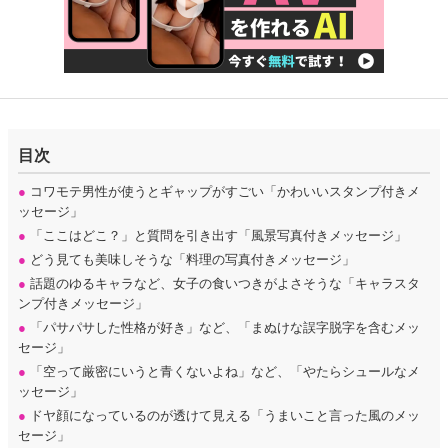
目次
●
コワモテ男性が使うとギャップがすごい「かわいいスタンプ付きメ
ッセージ」
●
「ここはどこ？」と質問を引き出す「風景写真付きメッセージ」
●
どう見ても美味しそうな「料理の写真付きメッセージ」
●
話題のゆるキャラなど、女子の食いつきがよさそうな「キャラスタ
ンプ付きメッセージ」
●
「パサパサした性格が好き」など、「まぬけな誤字脱字を含むメッ
セージ」
●
「空って厳密にいうと青くないよね」など、「やたらシュールなメ
ッセージ」
●
ドヤ顔になっているのが透けて見える「うまいこと言った風のメッ
セージ」