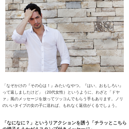
「なぞかけの『その心は！』みたいなやつ。『はい、おもしろい』
って返しましたけど」（20代女性）というように、わざと「ドヤ
ァ」風のメッセージを放ってツッコんでもらう手もあります。ノリ
のいいタイプの女の子に送れば、もれなく返信がくるでしょう。
「なになに？」というリアクションを誘う「チラッとこちら