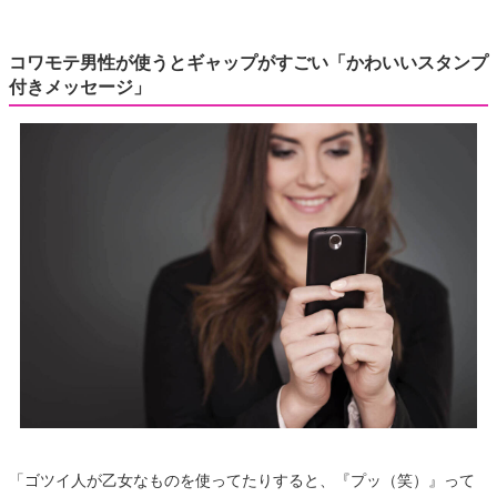
コワモテ男性が使うとギャップがすごい「かわいいスタンプ
付きメッセージ」
「ゴツイ人が乙女なものを使ってたりすると、『プッ（笑）』って