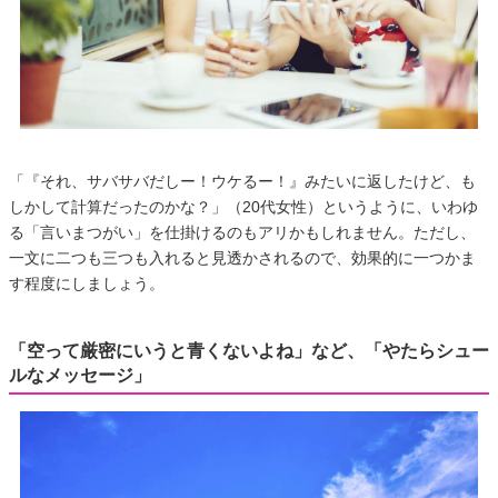
「『それ、サバサバだしー！ウケるー！』みたいに返したけど、も
しかして計算だったのかな？」（20代女性）というように、いわゆ
る「言いまつがい」を仕掛けるのもアリかもしれません。ただし、
一文に二つも三つも入れると見透かされるので、効果的に一つかま
す程度にしましょう。
「空って厳密にいうと青くないよね」など、「やたらシュー
ルなメッセージ」