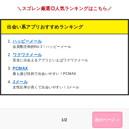
＼スゴレン厳選◎人気ランキングはこちら／
出会い系アプリおすすめランキング
ハッピーメール
会員数圧倒的No.1！ハッピーメール
ワクワクメール
安全に出会えるアプリといえばワクワクメール
PCMAX
最も遊び目的で出会いやすい！PCMAX
Jメール
女性比率が高くて出会いやすい！Jメール
1/2
次のページ ＞