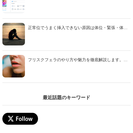
正常位でうまく挿入できない原因は体位・緊張・体質
などさまざま。 本記事では主な理由と、痛みを減らし
スムーズに行えるための対策をわかりやすく解説しま
す。
フリスクフェラのやり方や魅力を徹底解説します。ミ
ンティアフェラや氷フェラとの違い、刺激の特徴、注
意点までわかりやすくまとめた完全ガイドです。初心
者でも安心して試せるコツも紹介するのでぜひ参考に
して下さい。
最近話題のキーワード