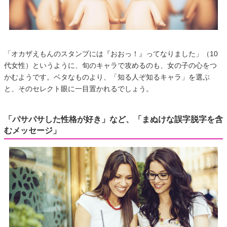
「オカザえもんのスタンプには『おおっ！』ってなりました」（10
代女性）というように、旬のキャラで攻めるのも、女の子の心をつ
かむようです。ベタなものより、「知る人ぞ知るキャラ」を選ぶ
と、そのセレクト眼に一目置かれるでしょう。
「パサパサした性格が好き」など、「まぬけな誤字脱字を含
むメッセージ」