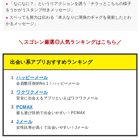
●
「なになに？」というリアクションを誘う「チラッとこちらの様子
をうかがうスタンプ付きメッセージ」
●
スベっても努力は伝わる「本人なりに渾身のギャグを発射したとわ
かるメッセージ」
＼スゴレン厳選◎人気ランキングはこちら／
出会い系アプリおすすめランキング
ハッピーメール
会員数圧倒的No.1！ハッピーメール
ワクワクメール
安全に出会えるアプリといえばワクワクメール
PCMAX
最も遊び目的で出会いやすい！PCMAX
Jメール
女性比率が高くて出会いやすい！Jメール