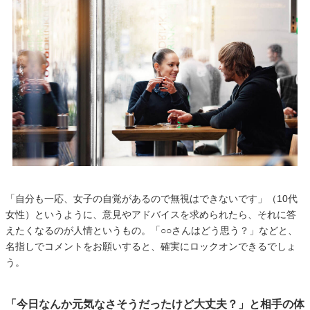
「自分も一応、女子の自覚があるので無視はできないです」（10代
女性）というように、意見やアドバイスを求められたら、それに答
えたくなるのが人情というもの。「○○さんはどう思う？」などと、
名指しでコメントをお願いすると、確実にロックオンできるでしょ
う。
「今日なんか元気なさそうだったけど大丈夫？」と相手の体