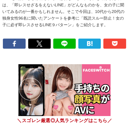
は、「即レスせざるをえないLINE」がどんなものかを、女の子に聞
いてみるのが一番かもしれません。そこで今回は、10代から20代の
独身女性96名に聞いたアンケートを参考に「既読スルー防止！女の
子に必ず即レスさせるLINE９パターン」をご紹介します。
＼スゴレン厳選◎人気ランキングはこちら／