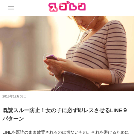
2015年12月05日
既読スルー防止！女の子に必ず即レスさせるLINE９
パターン
LINEを既読のまま放置されるのは切ないもの。それを避けるために