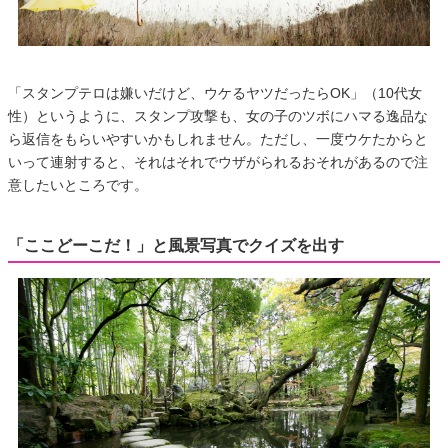
「スタンプテロは嫌いだけど、ウケるヤツだったらOK」（10代女
性）というように、スタンプ攻撃も、女の子のツボにハマる逸品な
ら返信をもらいやすいかもしれません。ただし、一度ウケたからと
いって連射すると、それはそれでウザがられるおそれがあるので注
意したいところです。
「ここどーこだ！」と風景写真でクイズを出す