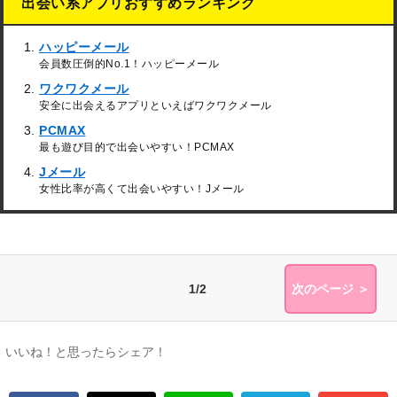
出会い系アプリおすすめランキング
ハッピーメール
会員数圧倒的No.1！ハッピーメール
ワクワクメール
安全に出会えるアプリといえばワクワクメール
PCMAX
最も遊び目的で出会いやすい！PCMAX
Jメール
女性比率が高くて出会いやすい！Jメール
1/2
次のページ ＞
いいね！と思ったらシェア！