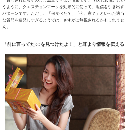
「質問されたらそのまま放置できない性格です」（20代女性）とい
うように、クエスチョンマークを効果的に使って、返信を引き出す
パターンです。ただし、「何食べた？」「今、家？」といった適当
な質問を連発しすぎるようでは、さすがに無視されるかもしれませ
ん。
「前に言ってた○○を見つけたよ！」と耳より情報を伝える