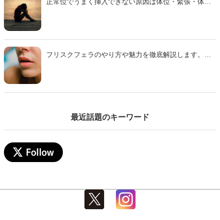
正常位でうまく挿入できない原因は体位・緊張・体質
などさまざま。 本記事では主な理由と、痛みを減らし
スムーズに行えるための対策をわかりやすく解説しま
す。
フリスクフェラのやり方や魅力を徹底解説します。ミ
ンティアフェラや氷フェラとの違い、刺激の特徴、注
意点までわかりやすくまとめた完全ガイドです。初心
者でも安心して試せるコツも紹介するのでぜひ参考に
して下さい。
最近話題のキーワード