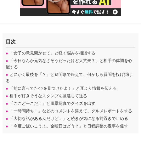
目次
●
「女子の意見聞かせて」と軽く悩みを相談する
●
「今日なんか元気なさそうだったけど大丈夫？」と相手の体調を心
配する
●
とにかく最後を「？」と疑問形で終えて、何かしら質問を投げ掛け
る
●
「前に言ってた○○を見つけたよ！」と耳より情報を伝える
●
相手が好きそうなスタンプを厳選して送る
●
「ここどーこだ！」と風景写真でクイズを出す
●
「一時間待ち！」などのコメントを添えて、グルメレポートをする
●
「大切な話があるんだけど…」と続きが気になる前置きで止める
●
「今度ご飯いこうよ。金曜日はどう？」と日程調整の返事を促す