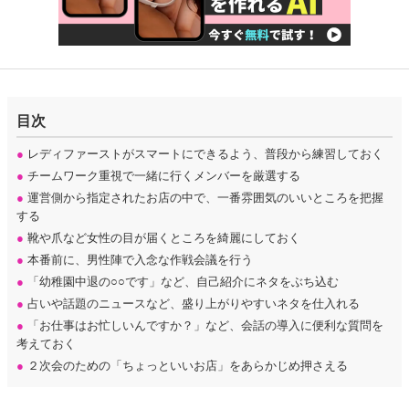
目次
●
レディファーストがスマートにできるよう、普段から練習しておく
●
チームワーク重視で一緒に行くメンバーを厳選する
●
運営側から指定されたお店の中で、一番雰囲気のいいところを把握
する
●
靴や爪など女性の目が届くところを綺麗にしておく
●
本番前に、男性陣で入念な作戦会議を行う
●
「幼稚園中退の○○です」など、自己紹介にネタをぶち込む
●
占いや話題のニュースなど、盛り上がりやすいネタを仕入れる
●
「お仕事はお忙しいんですか？」など、会話の導入に便利な質問を
考えておく
●
２次会のための「ちょっといいお店」をあらかじめ押さえる