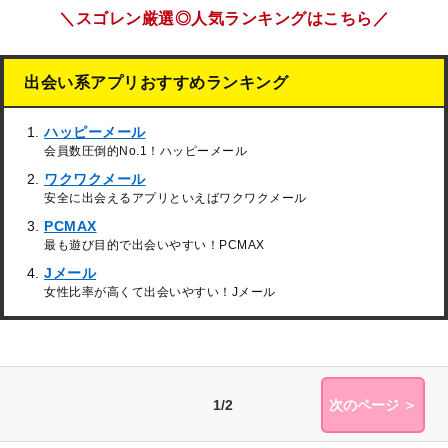
＼スゴレン厳選◎人気ランキングはこちら／
出会い系アプリおすすめランキング
ハッピーメール
会員数圧倒的No.1！ハッピーメール
ワクワクメール
安全に出会えるアプリといえばワクワクメール
PCMAX
最も遊び目的で出会いやすい！PCMAX
Jメール
女性比率が高くて出会いやすい！Jメール
1/2
次のページ ＞