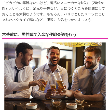
「ピカピカの革靴はいいけど、薄汚いスニーカーはNG」（20代女
性）というように、足元や手先など、目につくところを綺麗にして
おくことも大切なようです。もちろん、パリッとしたスーツにこじ
ゃれたネクタイで臨むなど、服装にも気をつかいましょう。
本番前に、男性陣で入念な作戦会議を行う