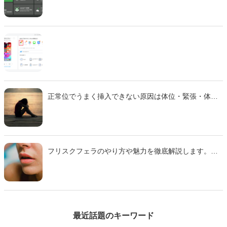
ます。 法的な注意点も含めて、安全に画像生成を楽し
むための完全ガイドです。
正常位でうまく挿入できない原因は体位・緊張・体質
などさまざま。 本記事では主な理由と、痛みを減らし
スムーズに行えるための対策をわかりやすく解説しま
す。
フリスクフェラのやり方や魅力を徹底解説します。ミ
ンティアフェラや氷フェラとの違い、刺激の特徴、注
意点までわかりやすくまとめた完全ガイドです。初心
者でも安心して試せるコツも紹介するのでぜひ参考に
して下さい。
最近話題のキーワード