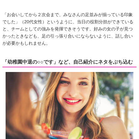
「お会いしてから２次会まで、みなさんの足並みが揃っている印象
でした」（20代女性）というように、当日の役割分担ができている
と、チームとしての強みを発揮できそうです。好みの女の子が見つ
かったときなども、足の引っ張り合いにならないように、話し合い
が必要かもしれません。
「幼稚園中退の○○です」など、自己紹介にネタをぶち込む