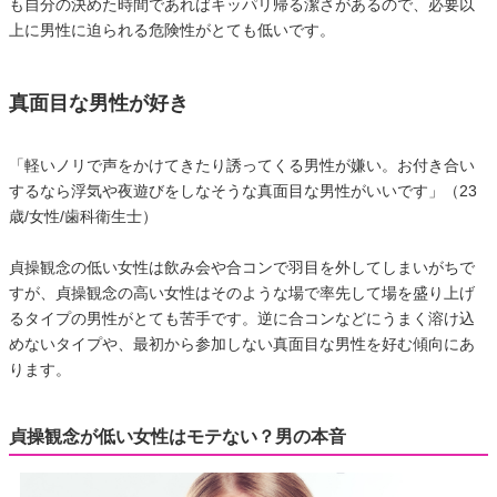
も自分の決めた時間であればキッパリ帰る潔さがあるので、必要以
上に男性に迫られる危険性がとても低いです。
真面目な男性が好き
「軽いノリで声をかけてきたり誘ってくる男性が嫌い。お付き合い
するなら浮気や夜遊びをしなそうな真面目な男性がいいです」（23
歳/女性/歯科衛生士）
貞操観念の低い女性は飲み会や合コンで羽目を外してしまいがちで
すが、貞操観念の高い女性はそのような場で率先して場を盛り上げ
るタイプの男性がとても苦手です。逆に合コンなどにうまく溶け込
めないタイプや、最初から参加しない真面目な男性を好む傾向にあ
ります。
貞操観念が低い女性はモテない？男の本音