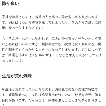
隙が多い
意外な特徴としては、普通の人と比べて隙が多い点も挙げられま
す。例えばうっかり終電を逃してしまったり、２人きりの誘いに簡
単に乗ったりするなどです。
もちろん意中の相手に誘われて、二人の仲を進展させたいという狙
いがあればいいのですが、貞操観念のない女性は全く興味のない男
性が相手でもうっかり２人きりになってしまいます。男性によって
は「終電を逃すのはHもOKのサイン」などと考える人もいるので注
意しましょう。
生活が荒れ気味
私生活が荒れてしまいがちなのも、貞操観念のない女性の特徴で
す。貞操観念のない女性は承認欲求が強いため、外見を必死に飾る
傾向があります。だからこそ、内面を磨くところまで手が回りませ
ん。