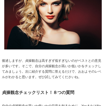
後述しますが、貞操観念は高すぎず低すぎないのがベストとの意見
が多いです。そこで、自分の貞操観念が高いか低いかをチェックし
てみましょう。次に紹介する質問に答えるだけで、おおよそのレベ
ルがわかると思います。ぜひ試してみてくださいね。
貞操観念チェックリスト！８つの質問
自分の貞操観念が高いか低いかの目安を知るために、YesまたはNo