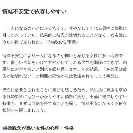
情緒不安定で依存しやすい
「一人になるのがとにかく怖くて、甘やかしてくれる男性に簡単に
引っかかっていた。結果的に彼氏が途切れることがなく、女友達に
冷たい目で見られた」（24歳/女性/事務）
情緒不安定により一人になるのが怖いと感じる女性に多い心理で
す。優しい言葉をかけて甘やかしてくれる男性を邪険にできず、結
果的にお付き合いと別れを繰り返します。その結果、「あの子は彼
氏が途切れない」と周囲の同性からは敬遠されてしまう事態に。
男性に必要とされることに喜びを感じるため、私生活に刺激を求め
る既婚男性にもひっかかりやすい傾向にあり、不倫に発展しやすい
特徴も。まずは自信を持てることを探し、情緒不安定からくる依存
状態から脱しましょう。
貞操観念が高い女性の心理・性格