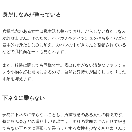
身だしなみが整っている
貞操観念のある女性は私生活も整っており、だらしない身だしなみ
が許せません。そのため、ハンカチやティッシュを持ち歩くなどの
基本的な身だしなみに加え、カバンの中がきちんと整頓されている
などの几帳面な一面も見られます。
また、服装に関しても同様です。露出しすぎない清楚なファッショ
ンや小物を好む傾向にあるので、自然と身持ちが固くしっかりした
印象を与えます。
下ネタに乗らない
安易に下ネタに乗らないことも、貞操観念のある女性の特徴です。
特に飲み会などの盛り上がる場では、周りの雰囲気に合わせて好き
でもない下ネタに頑張って乗ろうとする女性も少なくありませんよ