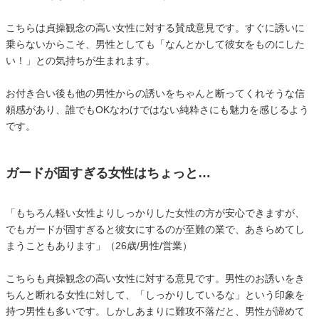
こちらは貞操観念の高い女性に対する賛成意見です。すぐに誘いに
乗らないからこそ、男性としても「なんとかして彼女をものにした
い！」との気持ちが生まれます。
お付き合い後も他の男性からの誘いをちゃんと断ってくれそうな信
頼感があり、誰でもOKなわけではない純粋さにも魅力を感じるよう
です。
ガードが固すぎる女性はちょっと…
「もちろん軽い女性よりしっかりした女性の方が安心できますが、
でもガードが固すぎると彼女にするのが至難の業で、あきらめてし
まうこともあります」（26歳/男性/営業）
こちらも貞操観念の高い女性に対する意見です。男性のお誘いをき
ちんと断れる女性に対して、「しっかりしているな」という印象を
持つ男性も多いです。しかしあまりに難攻不落だと、男性が諦めて