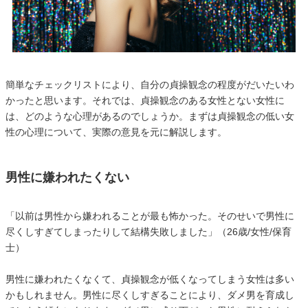
簡単なチェックリストにより、自分の貞操観念の程度がだいたいわ
かったと思います。それでは、貞操観念のある女性とない女性に
は、どのような心理があるのでしょうか。まずは貞操観念の低い女
性の心理について、実際の意見を元に解説します。
男性に嫌われたくない
「以前は男性から嫌われることが最も怖かった。そのせいで男性に
尽くしすぎてしまったりして結構失敗しました」（26歳/女性/保育
士）
男性に嫌われたくなくて、貞操観念が低くなってしまう女性は多い
かもしれません。男性に尽くしすぎることにより、ダメ男を育成し