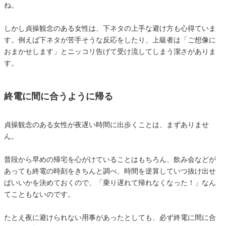
ね。
しかし貞操観念のある女性は、下ネタの上手な避け方も心得ていま
す。例えば下ネタが苦手そうな反応をしたり、上級者は「ご想像に
おまかせします」とニッコリ告げて受け流してしまう潔さがありま
す。
終電に間に合うように帰る
貞操観念のある女性が夜遅い時間に出歩くことは、まずありませ
ん。
普段から早めの帰宅を心がけていることはもちろん、飲み会などが
あっても終電の時刻をきちんと調べ、時間を逆算していつ抜け出せ
ばいいかを決めておくので、「乗り遅れて帰れなくなった！」なん
てこともないのです。
たとえ夜に避けられない用事があったとしても、必ず終電に間に合