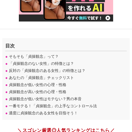
目次
●
そもそも「貞操観念」って？
●
「貞操観念のない女性」の特徴とは？
●
反対の「貞操観念のある女性」の特徴とは？
●
あなたの「貞操観念」チェックリスト
●
貞操観念が低い女性の心理・性格
●
貞操観念が高い女性の心理・性格
●
貞操観念が低い女性はモテない？男の本音
●
一番モテる！「貞操観念」の上手なコントロール法
●
適度に貞操観念のある女性を目指そう！
＼スゴレン厳選◎人気ランキングはこちら／