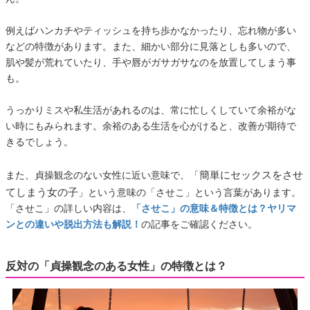
例えばハンカチやティッシュを持ち歩かなかったり、忘れ物が多い
などの特徴があります。また、細かい部分に見落としも多いので、
肌や髪が荒れていたり、手や唇がガサガサなのを放置してしまう事
も。
うっかりミスや私生活があれるのは、常に忙しくしていて余裕がな
い時にもみられます。余裕のある生活を心がけると、改善が期待で
きるでしょう。
簡単にセックスをさせ
また、貞操観念のない女性に近い意味で、「
てしまう女の子
」という意味の「させこ」という言葉があります。
「させこ」の詳しい内容は、
「させこ」の意味＆特徴とは？ヤリマ
ンとの違いや脱出方法も解説！
の記事をご確認ください。
反対の「貞操観念のある女性」の特徴とは？