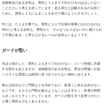
貞操観念のある女性は、異性と２人きりで出かけるのははしたない
ことだという考えを持っています。恋人同士と誤解されるのを防ぐ
ために、異性と２人になることを全力で避けようとするでしょう。
中には、たとえ仕事でも、異性と２人で出張や食事に出かけるのは
NGだと考える女性も。男性から「そんなつもりはないのに避けられ
て不便がある」と声が上がるレベルの女性もいるようです。
ガードが堅い
先ほど紹介した「異性と２人きりで出かけない」という特徴に共通
する部分もありますが、貞操観念のある女性は、男女の間違いが起
こりそうな環境には絶対に近づきたがらない傾向にあります。
例えば自分なりに門限などを決めており、夜遅くに外を出歩かない
などです。もちろん門限を破るようなことはまずなく、終電の時間
もきっちりとチェックしています。ガードが堅すぎて近寄りがたい
と嘆く男性も少なくありません。