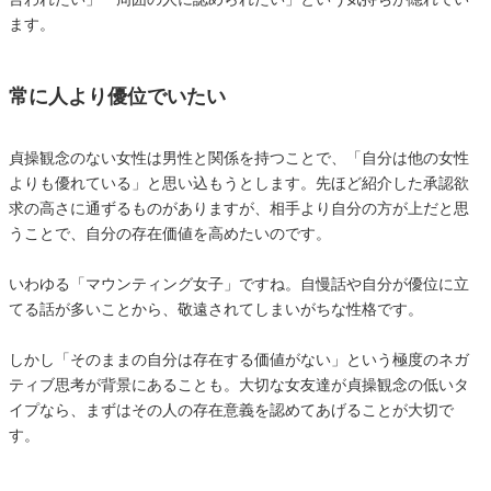
ます。
常に人より優位でいたい
貞操観念のない女性は男性と関係を持つことで、「自分は他の女性
よりも優れている」と思い込もうとします。先ほど紹介した承認欲
求の高さに通ずるものがありますが、相手より自分の方が上だと思
うことで、自分の存在価値を高めたいのです。
いわゆる「マウンティング女子」ですね。自慢話や自分が優位に立
てる話が多いことから、敬遠されてしまいがちな性格です。
しかし「そのままの自分は存在する価値がない」という極度のネガ
ティブ思考が背景にあることも。大切な女友達が貞操観念の低いタ
イプなら、まずはその人の存在意義を認めてあげることが大切で
す。