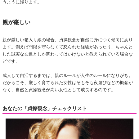
うように帰ります。
親が厳しい
親が厳しい箱入り娘の場合、貞操観念が自然に身につく傾向にあり
ます。例えば門限を守らなくて怒られた経験があったり、ちゃんと
した誠実な友達としか関わってはいけないと教えられている場合な
どです。
成人して自活するまでは、親のルールが人生のルールになりがち。
だからこそ、厳しく育てられた女性はそもそも夜遊びなどの概念が
なく、自然と貞操観念が高い女性として成長するのです。
あなたの「貞操観念」チェックリスト