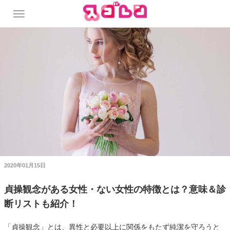
2020年01月15日
貞操観念がある女性・ない女性の特徴とは？意味＆診
断リストも紹介！
「貞操観念」とは、異性と必要以上に関係をもたず純潔を守ろうと