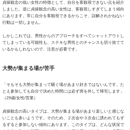
貞操観念の低い女性の特徴として、自分を客観視できない点を紹介
しました。逆に貞操観念の高い女性は、客観視しすぎてしまう傾向
にあります。常に自分を客観視できるからこそ、誤解されかねない
行動は一切しません。
しかしこれでは、男性からのアプローチをすべてシャットアウトし
てしまっている可能性も。ステキな男性とのチャンスも切り捨てて
いるかもしれないので、注意が必要です。
大勢が集まる場が苦手
「そもそも大勢が集まって騒ぐ場があまり好きではないんです。た
とえ参加しても自分で決めた時間には必ず席を外して帰宅します」
（29歳/女性/営業）
貞操観念の高いタイプは、大勢が集まる場があまり楽しいと感じな
いことも多いようです。そのため、２次会や３次会に誘われてもず
るずると参加しない傾向にあります。このタイプは、どんな状況で