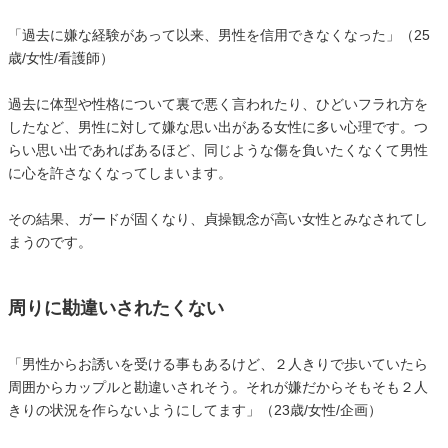
「過去に嫌な経験があって以来、男性を信用できなくなった」（25
歳/女性/看護師）
過去に体型や性格について裏で悪く言われたり、ひどいフラれ方を
したなど、男性に対して嫌な思い出がある女性に多い心理です。つ
らい思い出であればあるほど、同じような傷を負いたくなくて男性
に心を許さなくなってしまいます。
その結果、ガードが固くなり、貞操観念が高い女性とみなされてし
まうのです。
周りに勘違いされたくない
「男性からお誘いを受ける事もあるけど、２人きりで歩いていたら
周囲からカップルと勘違いされそう。それが嫌だからそもそも２人
きりの状況を作らないようにしてます」（23歳/女性/企画）