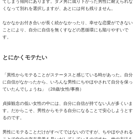
てしまう傾向にあります。ダメ男に成り下がった男性に耐えられな
くなって別れを選択しますが、あとには何も残りません。
なかなかお付き合いが長く続かなかったり、幸せな恋愛ができない
ことにより、自分に自信を無くすなどの悪循環にも陥りやすいで
す。
とにかくモテたい
「異性からモテることがステータスと感じている時があった。自分
に自信がなかったから、いろんな男性にちやほやされて自分を保っ
ていたんでしょうね」（28歳/女性/事務）
貞操観念の低い女性の中には、自分に自信が持てない人が多くいま
す。だからこそ、男性からモテる自分になることで安心しようとす
るのです。
男性にモテることだけがすべてではないのですが、ちやほやされる