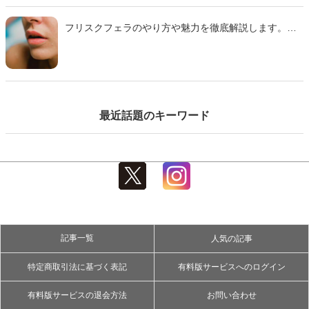
フリスクフェラのやり方や魅力を徹底解説します。ミ
ンティアフェラや氷フェラとの違い、刺激の特徴、注
意点までわかりやすくまとめた完全ガイドです。初心
者でも安心して試せるコツも紹介するのでぜひ参考に
して下さい。
最近話題のキーワード
記事一覧
人気の記事
特定商取引法に基づく表記
有料版サービスへのログイン
有料版サービスの退会方法
お問い合わせ