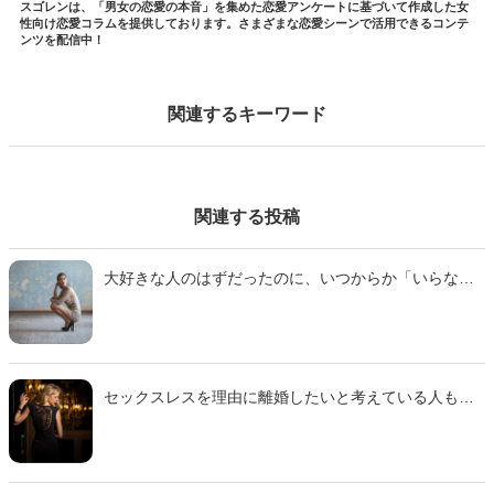
スゴレンは、「男女の恋愛の本音」を集めた恋愛アンケートに基づいて作成した女
性向け恋愛コラムを提供しております。さまざまな恋愛シーンで活用できるコンテ
ンツを配信中！
関連するキーワード
関連する投稿
大好きな人のはずだったのに、いつからか「いらな
い」と思うようになることもあります。長年一緒にい
る旦那に対して、このような気持ちになったことはあ
りませんか？今回は、旦那を「いらない」と感じた瞬
間や対処法についてご紹介します。
セックスレスを理由に離婚したいと考えている人もい
るでしょう。しかし、いざ離婚した場合に後悔してし
まわないか心配な人も多いはずです。今回は、セック
スレスを理由に離婚できるのかどうかや、実際に離婚
した際に後悔しないためには何をすべきなのかなどに