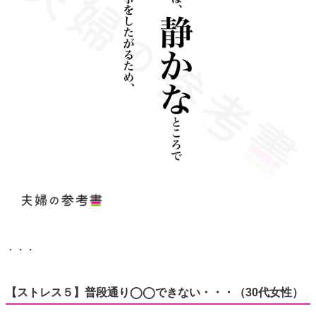
・・・
【ストレス５】普段通り◯◯できない・・・（30代女性）