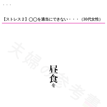
・・・
【ストレス２】◯◯を適当にできない・・・（30代女性）