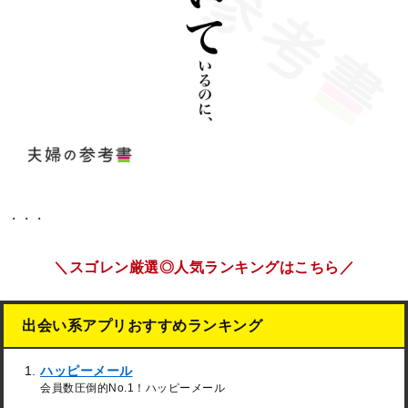
・・・
＼スゴレン厳選◎人気ランキングはこちら／
出会い系アプリおすすめランキング
ハッピーメール
会員数圧倒的No.1！ハッピーメール