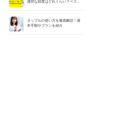
適切な頻度はどれくらい？ベス...
タップルの使い方を徹底解説！基
本手順やプランを紹介