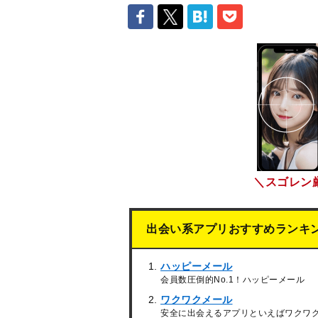
＼スゴレン
出会い系アプリおすすめランキ
ハッピーメール
会員数圧倒的No.1！ハッピーメール
ワクワクメール
安全に出会えるアプリといえばワクワ