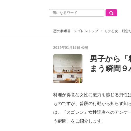
恋の参考書 - スゴレントップ
モテる女・残念
2014年01月15日
公開
男子から「
まう瞬間９
料理が得意な女性に魅力を感じる男性
ものですが、普段の行動から知らず知
は、『スゴレン』女性読者へのアンケ
う瞬間」をご紹介します。