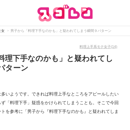
な女
男子から「料理下手なのかも」と疑われてしまう瞬間９パターン
料理上手系モテ女子(14)
料理下手なのかも」と疑われてし
パターン
は多いようです。できれば料理上手なところをアピールしたい
らず「料理下手」疑惑をかけられてしまうことも。そこで今回
ートを参考に「男子から『料理下手なのかも』と疑われてしま