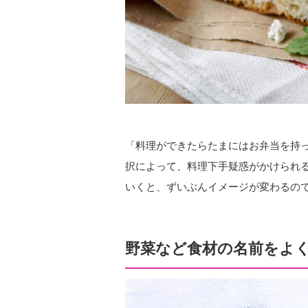
「料理ができたらたまにはお弁当を持っ
択によって、料理下手疑惑がかけられ
いくと、ずいぶんイメージが変わるの
野菜など食材の名前をよ