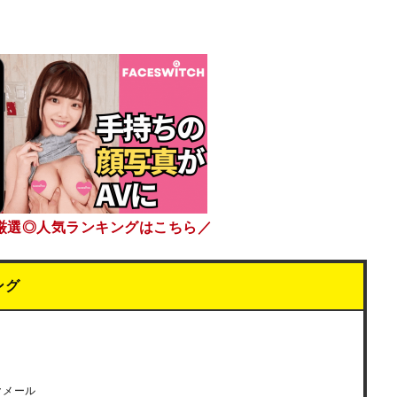
厳選◎人気ランキングはこちら／
ング
クメール