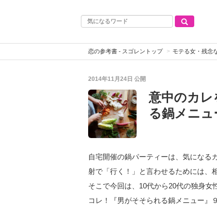
恋の参考書 - スゴレントップ
モテる女・残念
2014年11月24日
公開
意中のカレ
る鍋メニュ
自宅開催の鍋パーティーは、気になる
射で「行く！」と言わせるためには、
そこで今回は、10代から20代の独身女
コレ！『男がそそられる鍋メニュー』