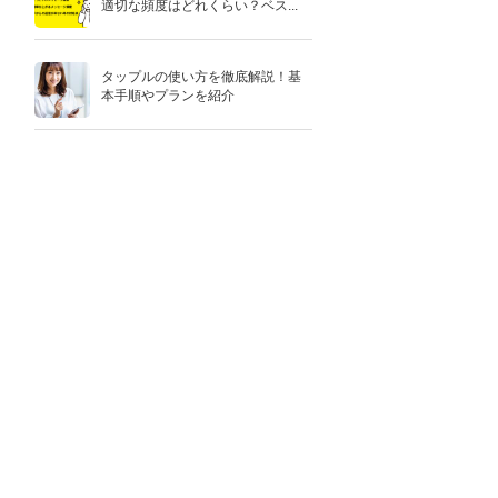
適切な頻度はどれくらい？ベス...
タップルの使い方を徹底解説！基
本手順やプランを紹介