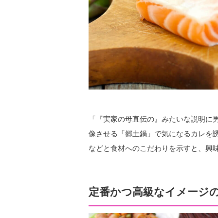
「『実家の母直伝の』みたいな説明に男
像させる「郷土鍋」で気になるカレを
などと食材へのこだわりを示すと、興
定番かつ高級なイメージ