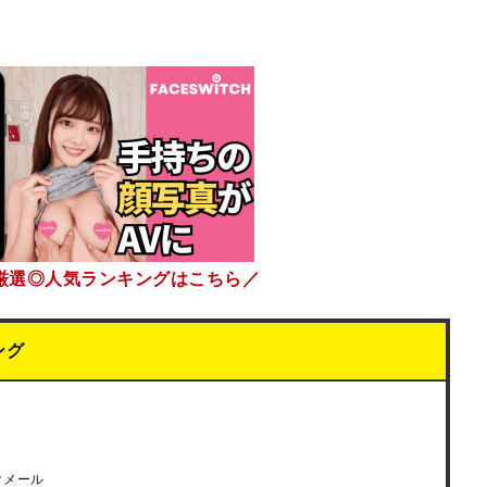
厳選◎人気ランキングはこちら／
ング
クメール