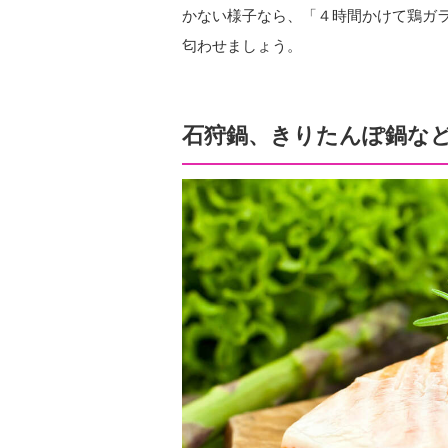
かない様子なら、「４時間かけて鶏ガ
匂わせましょう。
石狩鍋、きりたんぽ鍋な