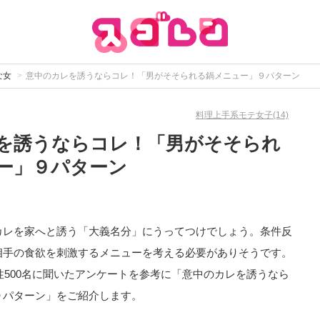
な女
意中のカレを誘うならコレ！「男がそそられる鍋メニュー」９パターン
料理上手系モテ女子(14)
を誘うならコレ！「男がそそられ
ー」９パターン
カレを家へと誘う「大義名分」にうってつけでしょう。条件反
相手の食欲を刺激するメニューを考える必要がありそうです。
性500名に聞いたアンケートを参考に「意中のカレを誘うなら
９パターン」をご紹介します。