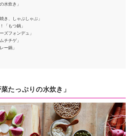
の水炊き」
焼き、しゃぶしゃぶ」
！「もつ鍋」
ーズフォンデュ」
ムチチゲ」
レー鍋」
野菜たっぷりの水炊き」