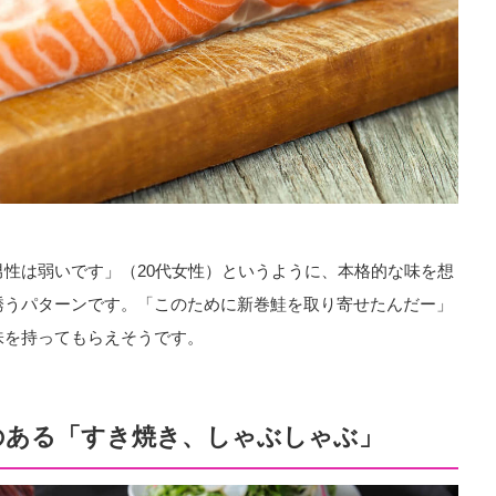
性は弱いです」（20代女性）というように、本格的な味を想
誘うパターンです。「このために新巻鮭を取り寄せたんだー」
味を持ってもらえそうです。
のある「すき焼き、しゃぶしゃぶ」