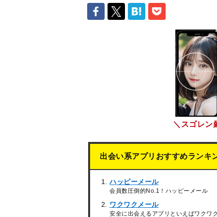
＼スゴレン
出会い系アプリおすすめランキ
ハッピーメール
会員数圧倒的No.1！ハッピーメール
ワクワクメール
安全に出会えるアプリといえばワクワ