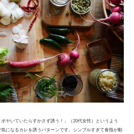
ボヤいていたらすかさず誘う！」（20代女性）というよう
で気になるカレを誘うパターンです。シンプルすぎて食指が動