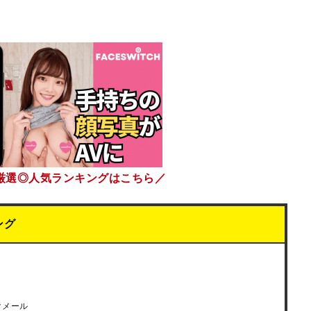
厳選◎人気ランキングはこちら／
ング
クメール