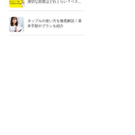
適切な頻度はどれくらい？ベス...
タップルの使い方を徹底解説！基
本手順やプランを紹介