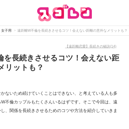
｜女子用
遠距離W不倫を長続きさせるコツ！会えない距離の意外なメリットも？
【遠距離恋愛】長続きの秘訣(14)
倫を長続きさせるコツ！会えない距
メリットも？
なかないため続けていくことはできない、と考えている人も多
るW不倫カップルもたくさんいるはずです。そこで今回は、遠
かし、関係を長続きさせるためのコツや方法を紹介していきま