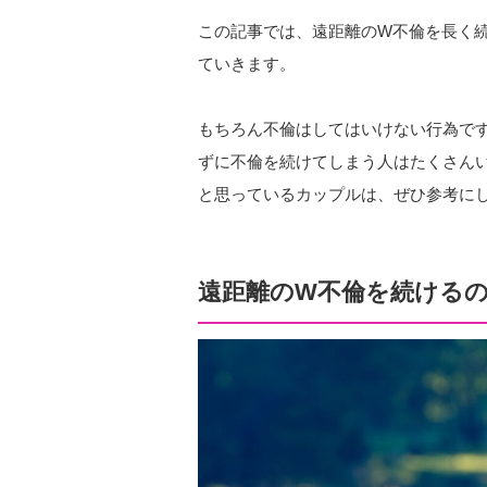
この記事では、遠距離のW不倫を長く
ていきます。
もちろん不倫はしてはいけない行為で
ずに不倫を続けてしまう人はたくさん
と思っているカップルは、ぜひ参考に
遠距離のW不倫を続ける