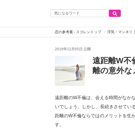
恋の参考書 - スゴレントップ
浮気・マンネリ
2019年12月05日
公開
遠距離W不
離の意外な
遠距離のW不倫は、会える時間がなか
いでしょう。しかし、長続きさせてい
距離のW不倫ならではのメリットを生
す。