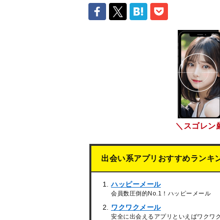
＼スゴレン
出会い系アプリおすすめランキ
ハッピーメール
会員数圧倒的No.1！ハッピーメール
ワクワクメール
安全に出会えるアプリといえばワクワ