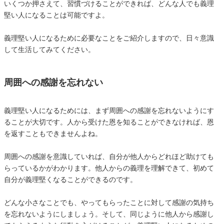
いくつか押さえて、習慣づけることができれば、どんな人でも義理
堅い人になることは可能ですよ。
義理堅い人になるために必要なことをご紹介しますので、日々意識
して生活してみてください。
周囲への感謝を忘れない
義理堅い人になるためには、まず周囲への感謝を忘れないようにす
ることが大切です。人から受けた恩を知ることができなければ、恩
を返すこともできませんよね。
周囲への感謝を意識していれば、自分が他人からどれほど助けても
らっているかがわかります。他人からの義理を理解できて、初めて
自分が義理堅くなることができるのです。
どんな小さなことでも、やってもらったことに対して感謝の気持ち
を忘れないようにしましょう。そして、同じように他人から感謝し