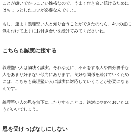
ことが嫌いでかっこいい性格なので、うまく付き合い続けるために
はちょっとしたコツが必要なんですよ。
もし、運よく義理堅い人と知り合うことができたのなら、4つの点に
気を付けて上手にお付き合いを続けてみてくださいね。
こちらも誠実に接する
義理堅い人は物凄く誠実。それゆえに、不正をする人や自分勝手な
人をあまり好まない傾向にあります。良好な関係を続けていくため
には、こちらも義理堅い人に誠実に対応していくことが必要になる
んです。
義理堅い人の恩を無下にしたりすることは、絶対にやめておいたほ
うがいいでしょう。
恩を受けっぱなしにしない