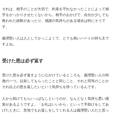
それは、相手のことが大切で、約束を守れなかったことによって相
手をがっかりさせたくないから。相手のおかげで、自分が少しでも
救われた経験があったり、感謝の気持ちがある場合は特にそうで
す。
義理堅い人は人としてかっこよくて、とても熱いハートの持ち主で
すよね。
受けた恩は必ず返す
受けた恩を必ず返すように心がけているところも、義理堅い人の特
徴の一つ。以前してもらったことと同じこと、それと同等のことか
それ以上の恩を返したいという気持ちを持っているんです。
人から助けてもらいっぱなしというのが、なんとなく気持ち悪い感
覚があるようですよ。「お礼はいいから」といって手助けをしてあ
げたときに、意地でもお返しをしてくれる人は義理堅い人だと思っ