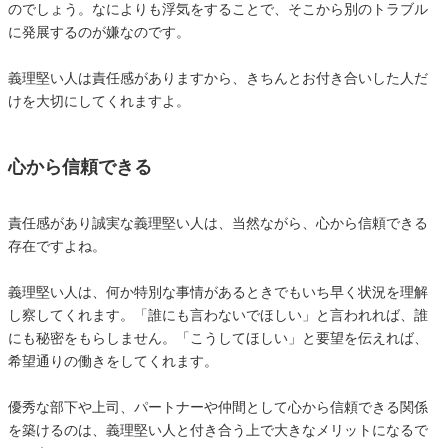
のでしょう。なによりも浮気をすることで、そこから別のトラブル
に発展するのが嫌なのです。
義理堅い人は責任感がありますから、きちんとお付き合いした人だ
けを大切にしてくれますよ。
心から信頼できる
責任感があり誠実な義理堅い人は、当然ながら、心から信頼できる
存在ですよね。
義理堅い人は、何か特別な事情があるときでもいち早く状況を理解
し察してくれます。「誰にも言わないでほしい」と言われれば、誰
にも秘密をもらしません。「こうしてほしい」と要望を伝えれば、
希望通りの働きをしてくれます。
優秀な部下や上司、パートナーや仲間として心から信頼できる関係
を築けるのは、義理堅い人と付き合う上で大きなメリットになるで