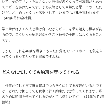
いて、そのプリントを出さないと評価が悪くなって可哀想だと思っ
てコピーをあげたんです。まあ友達として当然だと思ってやっただ
けだけど、めちゃくちゃ感謝されて、いまでもお礼を言われます」
（42歳/男性/会社員）
学生時代はよく友人と助け合いながらピンチを乗り越える機会があ
るので、こういった宿題関係やテスト勉強の手助けはよくあること
です。
しかし、それを40歳を過ぎても未だに覚えていてくれて、お礼を言
ってくれるってとっても律儀ですよね。
どんなに忙しくても約束を守ってくれる
「仕事が忙しすぎて毎日SNSでつらそうにしてる友達がいるんです
が、どれだけ忙しくても食事に行く約束だけは守ってくれます。私
のために時間を使ってくれるのがとても嬉しいです」（28歳/女性/事
務職）