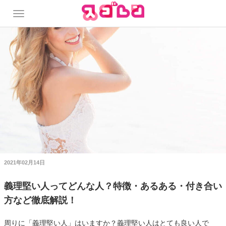
2021年02月14日
義理堅い人ってどんな人？特徴・あるある・付き合い
方など徹底解説！
周りに「義理堅い人」はいますか？義理堅い人はとても良い人で