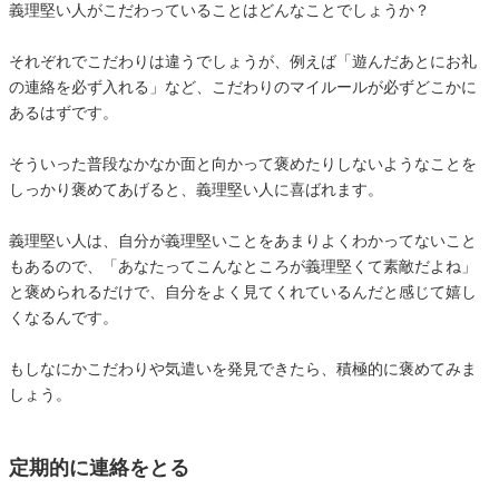
義理堅い人がこだわっていることはどんなことでしょうか？
それぞれでこだわりは違うでしょうが、例えば「遊んだあとにお礼
の連絡を必ず入れる」など、こだわりのマイルールが必ずどこかに
あるはずです。
そういった普段なかなか面と向かって褒めたりしないようなことを
しっかり褒めてあげると、義理堅い人に喜ばれます。
義理堅い人は、自分が義理堅いことをあまりよくわかってないこと
もあるので、「あなたってこんなところが義理堅くて素敵だよね」
と褒められるだけで、自分をよく見てくれているんだと感じて嬉し
くなるんです。
もしなにかこだわりや気遣いを発見できたら、積極的に褒めてみま
しょう。
定期的に連絡をとる