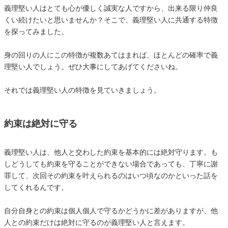
義理堅い人はとても心が優しく誠実な人ですから、出来る限り仲良
くい続けたいと思いませんか？そこで、義理堅い人に共通する特徴
を探ってみました。
身の回りの人にこの特徴が複数あてはまれば、ほとんどの確率で義
理堅い人でしょう。ぜひ大事にしてあげてくださいね。
それでは義理堅い人の特徴を見ていきましょう。
約束は絶対に守る
義理堅い人は、他人と交わした約束を基本的には絶対守ります。も
しどうしても約束を守ることができない場合であっても、丁寧に謝
罪して、次回その約束を叶えられるのはいつ頃なのかといった話を
してくれるんです。
自分自身との約束は個人個人で守るかどうかに差がありますが、他
人との約束だけは絶対に守るのが義理堅い人と言えます。