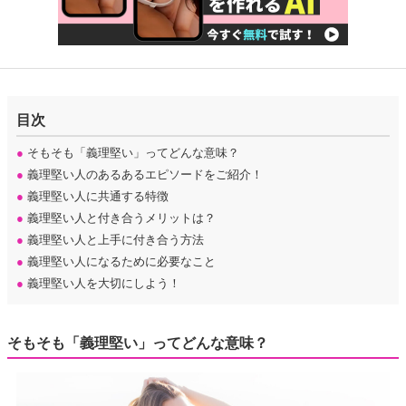
目次
●
そもそも「義理堅い」ってどんな意味？
●
義理堅い人のあるあるエピソードをご紹介！
●
義理堅い人に共通する特徴
●
義理堅い人と付き合うメリットは？
●
義理堅い人と上手に付き合う方法
●
義理堅い人になるために必要なこと
●
義理堅い人を大切にしよう！
そもそも「義理堅い」ってどんな意味？