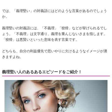
では、「義理堅い」の対義語にはどのような言葉があるのでしょう
か。
義理堅いの対義語には、「不義理」「狡猾」などが挙げられるでし
ょう。「不義理」は文字通り、義理を重んじないさまを指します。
「狡猾」は悪賢いといった意味を表す言葉です。
どちらも、自分の利益優先で思いやりに欠けるようなイメージが湧
きますよね。
義理堅い人のあるあるエピソードをご紹介！