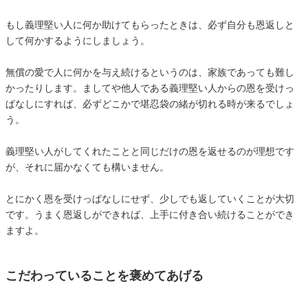
もし義理堅い人に何か助けてもらったときは、必ず自分も恩返しと
して何かするようにしましょう。
無償の愛で人に何かを与え続けるというのは、家族であっても難し
かったりします。ましてや他人である義理堅い人からの恩を受けっ
ぱなしにすれば、必ずどこかで堪忍袋の緒が切れる時が来るでしょ
う。
義理堅い人がしてくれたことと同じだけの恩を返せるのが理想です
が、それに届かなくても構いません。
とにかく恩を受けっぱなしにせず、少しでも返していくことが大切
です。うまく恩返しができれば、上手に付き合い続けることができ
ますよ。
こだわっていることを褒めてあげる