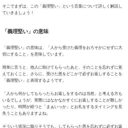
そこでまずは、この「義理堅い」という言葉について詳しく解説し
ていきましょう！
「義理堅い」の意味
「義理堅い」の意味は、「人から受けた義理をおろそかにせずに大
切にすること」を意味しています。
簡単に言うと、他人に助けてもらったあと、そのことを忘れずに覚
えておくこと、さらに、受けた恩をどこかで必ずお返しすることを
「義理堅い」と表現するようです。
「人から何かしてもらったらお返しをするのは当然」と考える方も
いるでしょうが、実際にはなかなかすぐにお返しすることが難しか
ったり、時間が経つと「まぁいっか」とお礼をするタイミングを見
失うこともありますよね。
そういう状況に陥りそうでも、してもらった恩を忘れずに必ずお返