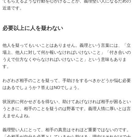
てもらえるような行動を心がけることが、義理堅い人になるための
近道です。
必要以上に人を疑わない
他人を疑ってもいいことはありません。義理という言葉には、「立
場上、他人に対して何か報いなければいけないこと」「付き合いの
うえで仕方なくやらなければいけないこと」という意味もありま
す。
わざわざ相手のことを疑って、手助けをするべきかどうか悩む必要
はあるでしょうか？答えはNOでしょう。
状況的に何かせざるを得ない、助けてあげなければ相手が困るとい
うときに、相手のことを疑うのは野暮です。義理人情に厚いとは言
えませんよね。
義理堅い人にとって、相手の真意はそれほど重要ではないのです。
「今相手が自分を必要としているから助ける」理由はそれだけで十