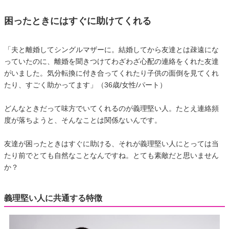
困ったときにはすぐに助けてくれる
「夫と離婚してシングルマザーに。結婚してから友達とは疎遠にな
っていたのに、離婚を聞きつけてわざわざ心配の連絡をくれた友達
がいました。気分転換に付き合ってくれたり子供の面倒を見てくれ
たり、すごく助かってます」（36歳/女性/パート）
どんなときだって味方でいてくれるのが義理堅い人。たとえ連絡頻
度が落ちようと、そんなことは関係ないんです。
友達が困ったときはすぐに助ける、それが義理堅い人にとっては当
たり前でとても自然なことなんですね。とても素敵だと思いません
か？
義理堅い人に共通する特徴