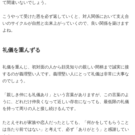
て間違いないでしょう。
こうやって受けた恩を必ず返していくと、対人関係において支え合
いのサイクルが自然と出来上がっていくので、良い関係を築けます
よね。
礼儀を重んずる
礼儀を重んじ、初対面の人から顔見知りの親しい間柄まで誠実に接
するのが義理堅い人です。義理堅い人にとって礼儀は非常に大事な
のでしょう。
「親しき仲にも礼儀あり」という言葉がありますが、この言葉のよ
うに、どれだけ仲良くなって近しい存在になっても、最低限の礼儀
を持って周りの人と接し続けるんです。
たとえそれが家族や恋人だったとしても、「何かをしてもらうこと
は当たり前ではない」と考えて、必ず「ありがとう」と感謝してい