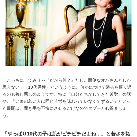
「こっちにしてみりゃ『だから何？』だし、面倒なオバさんとしか
思えない」（10代男性）というように、何かにつけて過去を振り返
るのも善し悪しのようです。特に「自分たちがしてきた苦労」の話
や、「いまの若い人は同じ苦労を味わっていなくてずるい」といっ
た展開は、聞き手を不快にさせるだけなのでタブーと心得ましょ
う。
「やっぱり10代の子は肌がピチピチだよね…」と若さを妬