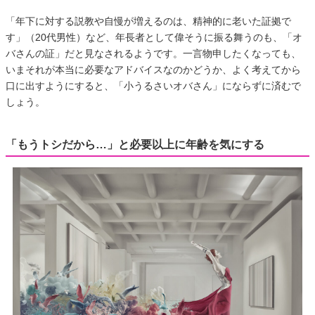
「年下に対する説教や自慢が増えるのは、精神的に老いた証拠で
す」（20代男性）など、年長者として偉そうに振る舞うのも、「オ
バさんの証」だと見なされるようです。一言物申したくなっても、
いまそれが本当に必要なアドバイスなのかどうか、よく考えてから
口に出すようにすると、「小うるさいオバさん」にならずに済むで
しょう。
「もうトシだから…」と必要以上に年齢を気にする