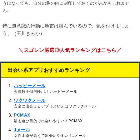
うになっても、自分の胸の内に封印しておくのが吉かもしれませ
ん。
特に無意識の行動に地雷は潜んでいるので、気を付けましょ
う。（玉川きみか）
＼スゴレン厳選◎人気ランキングはこちら／
出会い系アプリおすすめランキング
ハッピーメール
会員数圧倒的No.1！ハッピーメール
ワクワクメール
安全に出会えるアプリといえばワクワクメール
PCMAX
最も遊び目的で出会いやすい！PCMAX
Jメール
女性比率が高くて出会いやすい！Jメール