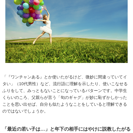
「『ワンチャンある』とか使いたがるけど、微妙に間違っていてイ
タい」（10代男性）など、流行語に理解を示したり、使いこなせる
ふりをして、みっともないことになっているパターンです。中学生
くらいのころ、父親らが言う「旬のギャグ」が妙に恥ずかしかった
ことを思い出せば、自分も似たようなことをしていると理解できる
のではないでしょうか。
「最近の若い子は…」と年下の相手にはやけに説教したがる