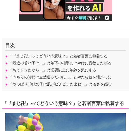
目次
●
「『まじ卍』ってどういう意味？」と若者言葉に執着する
●
「最近の若い子は…」と年下の相手にはやけに説教したがる
●
「もうトシだから…」と必要以上に年齢を気にする
●
「うちらの時代は全然違ったのに…」とやたら昔を懐かしむ
●
「やっぱり10代の子は肌がピチピチだよね…」と若さを妬む
「『まじ卍』ってどういう意味？」と若者言葉に執着する