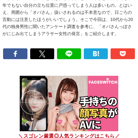
年でもない自分の立ち位置に戸惑ってしまう人は多いもの。とはい
え、周囲から「オバさん」扱いされるのは不本意なので、日ごろの
言動には注意したほうがいいでしょう。そこで今回は、10代から20
代の独身男性に聞いたアンケート調査を参考に、「オバさんっぽさ
がにじみ出てしまうアラサー女性の発言」をご紹介します。
＼スゴレン厳選◎人気ランキングはこちら／